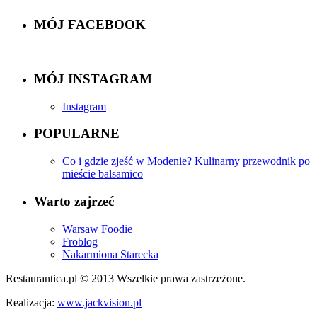
MÓJ FACEBOOK
MÓJ INSTAGRAM
Instagram
POPULARNE
Co i gdzie zjeść w Modenie? Kulinarny przewodnik po
mieście balsamico
Warto zajrzeć
Warsaw Foodie
Froblog
Nakarmiona Starecka
Restaurantica.pl © 2013 Wszelkie prawa zastrzeżone.
Realizacja:
www.jackvision.pl