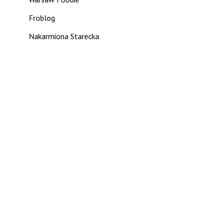
Froblog
Nakarmiona Starecka