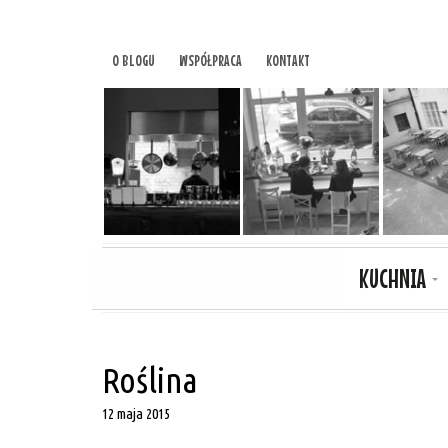
O BLOGU
WSPÓŁPRACA
KONTAKT
KUCHNIA
Roślina
12 maja 2015