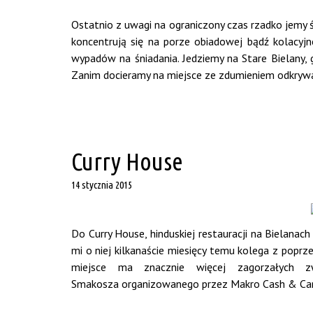
Ostatnio z uwagi na ograniczony czas rzadko jemy śn
koncentrują się na porze obiadowej bądź kolacyj
wypadów na śniadania. Jedziemy na Stare Bielany, 
Zanim docieramy na miejsce ze zdumieniem odkrywam 
Curry House
14 stycznia 2015
Do Curry House, hinduskiej restauracji na Bielanac
mi o niej kilkanaście miesięcy temu kolega z poprze
miejsce ma znacznie więcej zagorzałych zw
Smakosza organizowanego przez Makro Cash & Carr