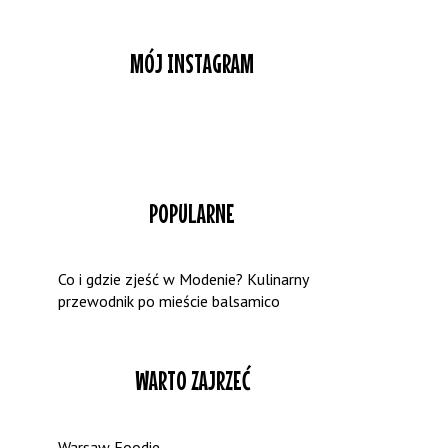
MÓJ INSTAGRAM
POPULARNE
Co i gdzie zjeść w Modenie? Kulinarny
przewodnik po mieście balsamico
WARTO ZAJRZEĆ
Warsaw Foodie