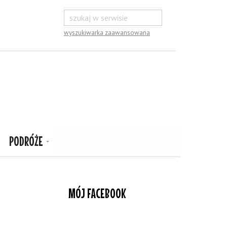
wyszukiwarka zaawansowana
PODRÓŻE
MÓJ FACEBOOK