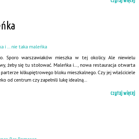
eńka
o. Sporo warszawiaków mieszka w tej okolicy. Ale niewielu
y, żeby się tu stołować. Maleńka i..., nowa restauracja otwarta
 parterze kilkupiętrowego bloku mieszkalnego. Czy jej właściciele
ko od centrum czy zapełnili lukę idealną...
czytaj więcej