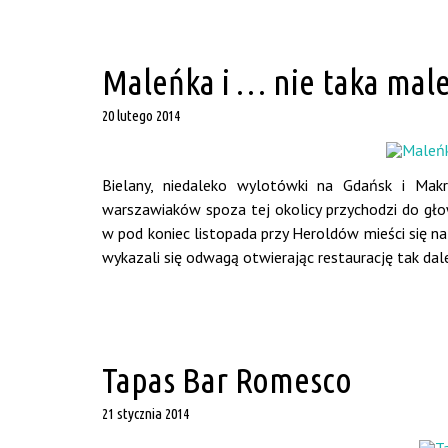
Maleńka i … nie taka mal
20 lutego 2014
Bielany, niedaleko wylotówki na Gdańsk i Makr
warszawiaków spoza tej okolicy przychodzi do głow
w pod koniec listopada przy Heroldów mieści się na
wykazali się odwagą otwierając restaurację tak dale
Tapas Bar Romesco
21 stycznia 2014