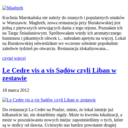
Kuchnia Marokańska nie należy do znanych i popularnych smaków
w Warszawie. Maghreb, nowa restauracja przy Burakowskiej jest
jedną z pierwszych serwujących dania z tego rejonu. Poznałam ich
na Targu Śniadaniowym. Spróbowałam wtedy ich aromatycznego
hummusu i pikantnych oliwek i... nabrałam apetytu na więcej. Lokal
na Burakowskiej odwiedziłam we wczesne sobotnie popołudnie
zaledwie tydzień po otwarciu. Restauracja zlokalizowana...
czytaj więcej
Le Cedre vis a vis Sądów czyli Liban w
zestawie
18 marca 2012
Do restauracji La Cedre na Pradze, mimo, że lokal istnieje już
kilkanaście lat, nie dotarliśmy nigdy. Może to kwestia lokalizacji, a
może w poszukiwaniu nowych miejsc zapomnieliśmy o tych, które
są w stolicy od dawna. Ucieszyło nas bardzo powstanie drugiej