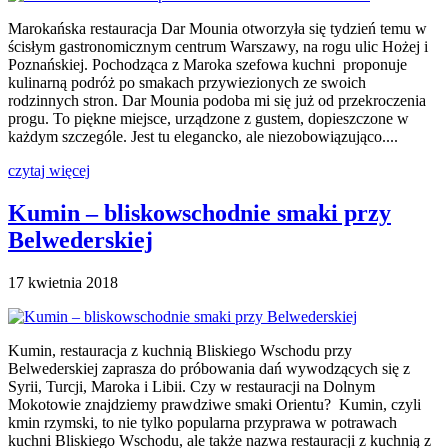
Marokańska restauracja Dar Mounia otworzyła się tydzień temu w
ścisłym gastronomicznym centrum Warszawy, na rogu ulic Hożej i
Poznańskiej. Pochodząca z Maroka szefowa kuchni proponuje
kulinarną podróż po smakach przywiezionych ze swoich
rodzinnych stron. Dar Mounia podoba mi się już od przekroczenia
progu. To piękne miejsce, urządzone z gustem, dopieszczone w
każdym szczególe. Jest tu elegancko, ale niezobowiązująco....
czytaj więcej
Kumin – bliskowschodnie smaki przy
Belwederskiej
17 kwietnia 2018
Kumin, restauracja z kuchnią Bliskiego Wschodu przy
Belwederskiej zaprasza do próbowania dań wywodzących się z
Syrii, Turcji, Maroka i Libii. Czy w restauracji na Dolnym
Mokotowie znajdziemy prawdziwe smaki Orientu? Kumin, czyli
kmin rzymski, to nie tylko popularna przyprawa w potrawach
kuchni Bliskiego Wschodu, ale także nazwa restauracji z kuchnią z