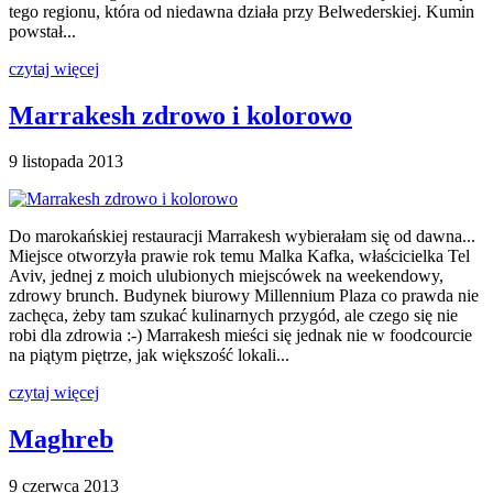
tego regionu, która od niedawna działa przy Belwederskiej. Kumin
powstał...
czytaj więcej
Marrakesh zdrowo i kolorowo
9 listopada 2013
Do marokańskiej restauracji Marrakesh wybierałam się od dawna...
Miejsce otworzyła prawie rok temu Malka Kafka, właścicielka Tel
Aviv, jednej z moich ulubionych miejscówek na weekendowy,
zdrowy brunch. Budynek biurowy Millennium Plaza co prawda nie
zachęca, żeby tam szukać kulinarnych przygód, ale czego się nie
robi dla zdrowia :-) Marrakesh mieści się jednak nie w foodcourcie
na piątym piętrze, jak większość lokali...
czytaj więcej
Maghreb
9 czerwca 2013