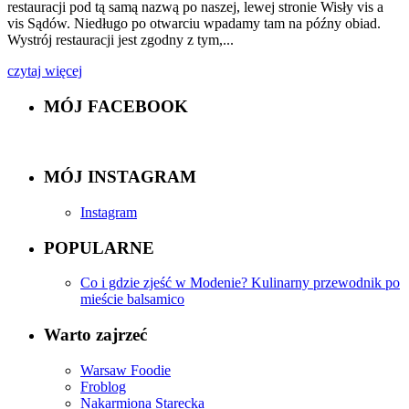
restauracji pod tą samą nazwą po naszej, lewej stronie Wisły vis a
vis Sądów. Niedługo po otwarciu wpadamy tam na późny obiad.
Wystrój restauracji jest zgodny z tym,...
czytaj więcej
MÓJ FACEBOOK
MÓJ INSTAGRAM
Instagram
POPULARNE
Co i gdzie zjeść w Modenie? Kulinarny przewodnik po
mieście balsamico
Warto zajrzeć
Warsaw Foodie
Froblog
Nakarmiona Starecka