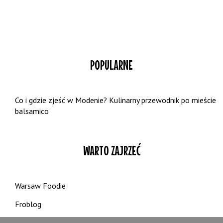
POPULARNE
Co i gdzie zjeść w Modenie? Kulinarny przewodnik po mieście
balsamico
WARTO ZAJRZEĆ
Warsaw Foodie
Froblog
Nakarmiona Starecka