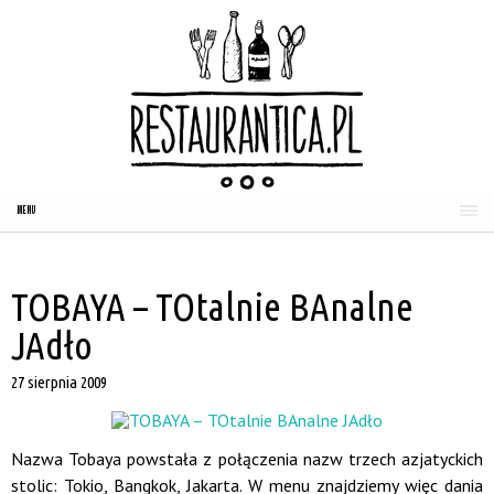
MENU
TOBAYA – TOtalnie BAnalne
JAdło
27 sierpnia 2009
Nazwa Tobaya powstała z połączenia nazw trzech azjatyckich
stolic: Tokio, Bangkok, Jakarta. W menu znajdziemy więc dania