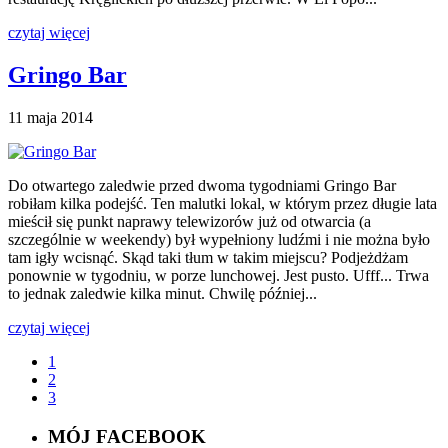
czytaj więcej
Gringo Bar
11 maja 2014
Do otwartego zaledwie przed dwoma tygodniami Gringo Bar
robiłam kilka podejść. Ten malutki lokal, w którym przez długie lata
mieścił się punkt naprawy telewizorów już od otwarcia (a
szczególnie w weekendy) był wypełniony ludźmi i nie można było
tam igły wcisnąć. Skąd taki tłum w takim miejscu? Podjeżdżam
ponownie w tygodniu, w porze lunchowej. Jest pusto. Ufff... Trwa
to jednak zaledwie kilka minut. Chwilę później...
czytaj więcej
1
2
3
MÓJ FACEBOOK