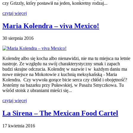
czy Grizzly, który postawił na jeden, konkretny rodzaj...
czytaj więcej
Maria Kolendra – viva Mexico!
30 sierpnia 2016
Kolendrę albo się kocha albo nienawidzi, nie ma tu miejsca na letnie
nastroje. Ze względu na swój charakterystyczny smak i zapach
budzi skrajne odczucia. Kolendrę w nazwie i w każdym daniu ma
nowe miejsce na Mokotowie z kuchnią meksykańską - Maria
Kolendra. Czy wywoła gorące bicie serca czy chłód i obojętność?
Jesteśmy na bazarku przy Puławskiej, w Pasażu Smyczkowa. Tu
wśród stoisk z ubraniami mieści się...
czytaj więcej
La Sirena – The Mexican Food Cartel
17 kwietnia 2016