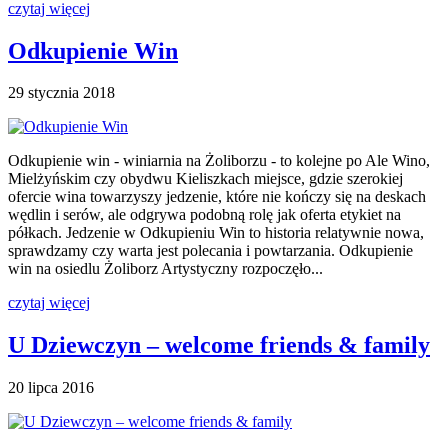
czytaj więcej
Odkupienie Win
29 stycznia 2018
Odkupienie win - winiarnia na Żoliborzu - to kolejne po Ale Wino,
Mielżyńskim czy obydwu Kieliszkach miejsce, gdzie szerokiej
ofercie wina towarzyszy jedzenie, które nie kończy się na deskach
wędlin i serów, ale odgrywa podobną rolę jak oferta etykiet na
półkach. Jedzenie w Odkupieniu Win to historia relatywnie nowa,
sprawdzamy czy warta jest polecania i powtarzania. Odkupienie
win na osiedlu Żoliborz Artystyczny rozpoczęło...
czytaj więcej
U Dziewczyn – welcome friends & family
20 lipca 2016