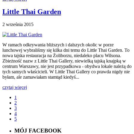
Little Thai Garden
2 września 2015
W ramach odkrywania bliższych i dalszych okolic w porze
lunchowej wybraliśmy się kilka dni temu do Little Thai Garden. To
nowa tajska restauracja na Żoliborzu, niedaleko placu Wilsona.
Zbieżność nazw z Little Thai Gallery, niewielką tajską knajpką w
centrum Warszawy, nie jest przypadkowa - obydwa lokale należą do
tych samych właścicieli. W Little Thai Gallery co prawda nigdy nie
byłam, ale zamawiałam stamtąd kiedyś...
czytaj więcej
1
2
3
4
5
MÓJ FACEBOOK