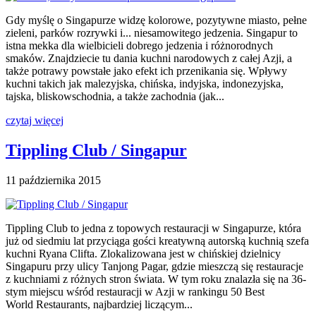
Gdy myślę o Singapurze widzę kolorowe, pozytywne miasto, pełne
zieleni, parków rozrywki i... niesamowitego jedzenia. Singapur to
istna mekka dla wielbicieli dobrego jedzenia i różnorodnych
smaków. Znajdziecie tu dania kuchni narodowych z całej Azji, a
także potrawy powstałe jako efekt ich przenikania się. Wpływy
kuchni takich jak malezyjska, chińska, indyjska, indonezyjska,
tajska, bliskowschodnia, a także zachodnia (jak...
czytaj więcej
Tippling Club / Singapur
11 października 2015
Tippling Club to jedna z topowych restauracji w Singapurze, która
już od siedmiu lat przyciąga gości kreatywną autorską kuchnią szefa
kuchni Ryana Clifta. Zlokalizowana jest w chińskiej dzielnicy
Singapuru przy ulicy Tanjong Pagar, gdzie mieszczą się restauracje
z kuchniami z różnych stron świata. W tym roku znalazła się na 36-
stym miejscu wśród restauracji w Azji w rankingu 50 Best
World Restaurants, najbardziej liczącym...