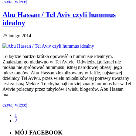
czytaj więcej
Abu Hassan / Tel Aviv czyli hummus
idealny
25 lutego 2014
To będzie bardzo krótka opowieść o hummusie idealnym.
Znalazłam go niedawno w Tel Avivie. Odwiedzając Izrael nie
można nie spróbować hummusu, istnej narodowej obsesji jego
mieszkańców. Abu Hassan zlokalizowany w Jaffie, najstarszej
dzielnicy Tel Avivu, przez wielu miłośników tej potrawy uważany
jest za istną Mekkę. To chyba najbardziej znany hummus bar w Tel
Avivie polecany przez tubylców i wielu blogerów. Abu Hassan
ma...
czytaj więcej
1
2
MÓJ FACEBOOK