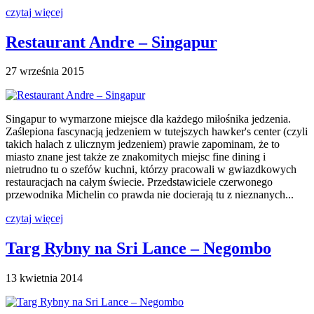
czytaj więcej
Restaurant Andre – Singapur
27 września 2015
Singapur to wymarzone miejsce dla każdego miłośnika jedzenia.
Zaślepiona fascynacją jedzeniem w tutejszych hawker's center (czyli
takich halach z ulicznym jedzeniem) prawie zapominam, że to
miasto znane jest także ze znakomitych miejsc fine dining i
nietrudno tu o szefów kuchni, którzy pracowali w gwiazdkowych
restauracjach na całym świecie. Przedstawiciele czerwonego
przewodnika Michelin co prawda nie docierają tu z nieznanych...
czytaj więcej
Targ Rybny na Sri Lance – Negombo
13 kwietnia 2014