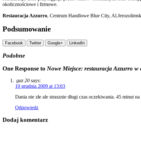
okolicznościowe i firmowe.
Restauracja Azzurro
, Centrum Handlowe Blue City, Al.Jerozolims
Podsumowanie
Facebook
Twitter
Google+
LinkedIn
Podobne
One Response to
Nowe Miejsce: restauracja Azzurro w
gaz 20
says:
10 grudnia 2009 at 13:03
Dania nie złe ale strasznie długi czas oczekiwania. 45 minut n
Odpowiedz
Dodaj komentarz