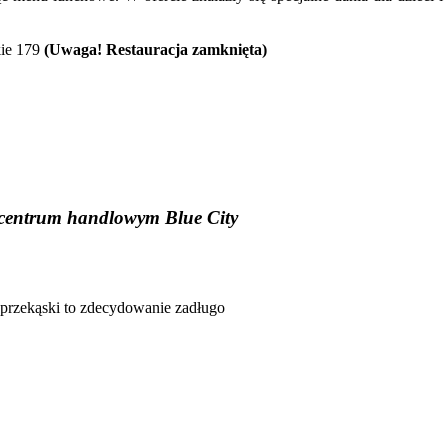
kie 179
(Uwaga! Restauracja zamknięta)
 centrum handlowym Blue City
a przekąski to zdecydowanie zadługo