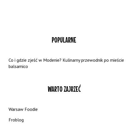
POPULARNE
Co i gdzie zjeść w Modenie? Kulinarny przewodnik po mieście
balsamico
WARTO ZAJRZEĆ
Warsaw Foodie
Froblog