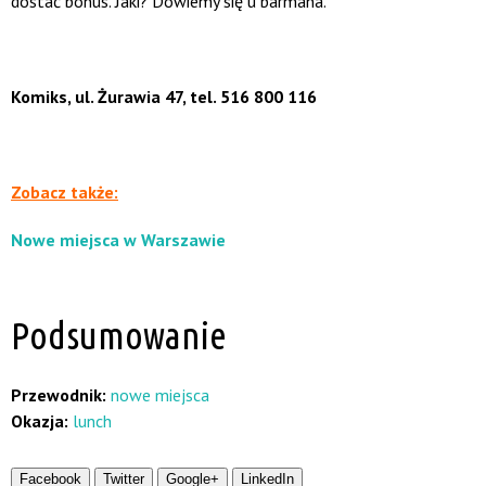
dostać bonus. Jaki? Dowiemy się u barmana.
Komiks, ul. Żurawia 47, tel. 516 800 116
Zobacz także:
Nowe miejsca w Warszawie
Podsumowanie
Przewodnik:
nowe miejsca
Okazja:
lunch
Facebook
Twitter
Google+
LinkedIn