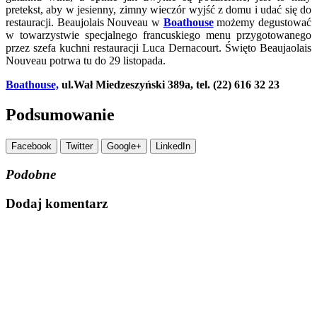
pretekst, aby w jesienny, zimny wieczór wyjść z domu i udać się do
restauracji. Beaujolais Nouveau w
Boathouse
możemy degustować
w towarzystwie specjalnego francuskiego menu przygotowanego
przez szefa kuchni restauracji Luca Dernacourt. Święto Beaujaolais
Nouveau potrwa tu do 29 listopada.
Boathouse,
ul.Wał Miedzeszyński 389a, tel. (22) 616 32 23
Podsumowanie
Facebook
Twitter
Google+
LinkedIn
Podobne
Dodaj komentarz