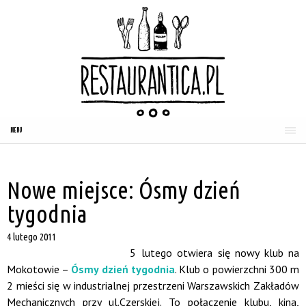
MENU
Nowe miejsce: Ósmy dzień
tygodnia
4 lutego 2011
5 lutego otwiera się nowy klub na
Mokotowie –
Ósmy dzień tygodnia
. Klub o powierzchni 300 m
2 mieści się w industrialnej przestrzeni Warszawskich Zakładów
Mechanicznych przy ul.Czerskiej. To połączenie klubu, kina,