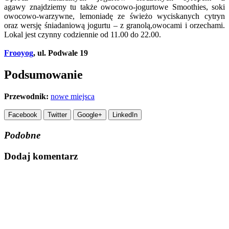
agawy znajdziemy tu także owocowo-jogurtowe Smoothies, soki
owocowo-warzywne, lemoniadę ze świeżo wyciskanych cytryn
oraz wersję śniadaniową jogurtu – z granolą,owocami i orzechami.
Lokal jest czynny codziennie od 11.00 do 22.00.
Frooyog
, ul. Podwale 19
Podsumowanie
Przewodnik:
nowe miejsca
Facebook
Twitter
Google+
LinkedIn
Podobne
Dodaj komentarz