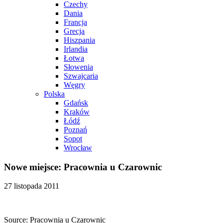
Czechy
Dania
Francja
Grecja
Hiszpania
Irlandia
Łotwa
Słowenia
Szwajcaria
Węgry
Polska
Gdańsk
Kraków
Łódź
Poznań
Sopot
Wrocław
Nowe miejsce: Pracownia u Czarownic
27 listopada 2011
Source: Pracownia u Czarownic