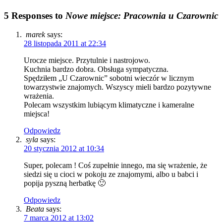
5 Responses to
Nowe miejsce: Pracownia u Czarownic
marek
says:
28 listopada 2011 at 22:34
Urocze miejsce. Przytulnie i nastrojowo.
Kuchnia bardzo dobra. Obsługa sympatyczna.
Spędziłem „U Czarownic” sobotni wieczór w licznym
towarzystwie znajomych. Wszyscy mieli bardzo pozytywne
wrażenia.
Polecam wszystkim lubiącym klimatyczne i kameralne
miejsca!
Odpowiedz
syla
says:
20 stycznia 2012 at 10:34
Super, polecam ! Coś zupełnie innego, ma się wrażenie, że
siedzi się u cioci w pokoju ze znajomymi, albo u babci i
popija pyszną herbatkę 🙂
Odpowiedz
Beata
says:
7 marca 2012 at 13:02