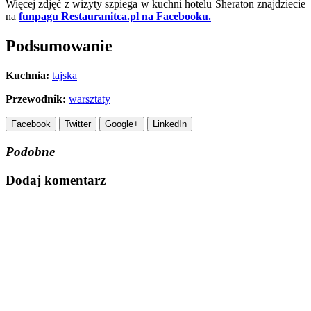
Więcej zdjęć z wizyty szpiega w kuchni hotelu Sheraton znajdziecie
na
funpagu Restauranitca.pl na Facebooku.
Podsumowanie
Kuchnia:
tajska
Przewodnik:
warsztaty
Facebook
Twitter
Google+
LinkedIn
Podobne
Dodaj komentarz