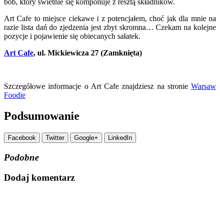
bób, który świetnie się komponuje z resztą składników.
Art Cafe to miejsce ciekawe i z potencjałem, choć jak dla mnie na
razie lista dań do zjedzenia jest zbyt skromna… Czekam na kolejne
pozycje i pojawienie się obiecanych sałatek.
Art Cafe
, ul. Mickiewicza 27 (Zamknięta)
.
Szczegółowe informacje o Art Cafe znajdziesz na stronie
Warsaw
Foodie
Podsumowanie
Facebook
Twitter
Google+
LinkedIn
Podobne
Dodaj komentarz