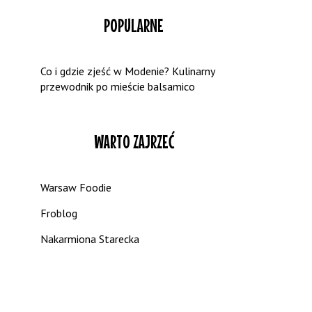
POPULARNE
Co i gdzie zjeść w Modenie? Kulinarny
przewodnik po mieście balsamico
WARTO ZAJRZEĆ
Warsaw Foodie
Froblog
Nakarmiona Starecka