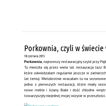
Porkownia, czyli w świecie
18 czerwca 2015
Porkownia
, najnowszy restauracyjny szyld przy Pi
Tu mieściła się przez wiele lat restauracja Jazz 
które odwiedzałam regularnie jeszcze w zamierzch
lat temu). Wielokrotnie wracałam tu na sezonowe
jedna z pierwszych restauracji, które miały se
nowe meble i ściany. Białe i dość chłodne wnętrz
towarzyszyły niejednej mojej wizycie w przeszłości