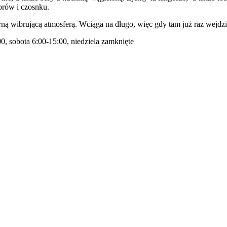
dorów i czosnku.
ną wibrującą atmosferą. Wciąga na długo, więc gdy tam już raz wejd
0, sobota 6:00-15:00, niedziela zamknięte