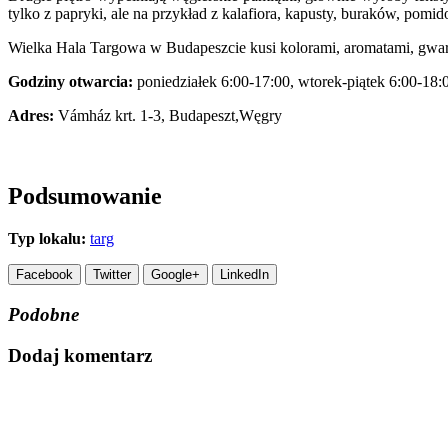
tylko z papryki, ale na przykład z kalafiora, kapusty, buraków, pomi
Wielka Hala Targowa w Budapeszcie kusi kolorami, aromatami, gwar
Godziny otwarcia:
poniedziałek 6:00-17:00, wtorek-piątek 6:00-18:0
Adres:
Vámház krt. 1-3, Budapeszt,Węgry
Podsumowanie
Typ lokalu:
targ
Facebook
Twitter
Google+
LinkedIn
Podobne
Dodaj komentarz