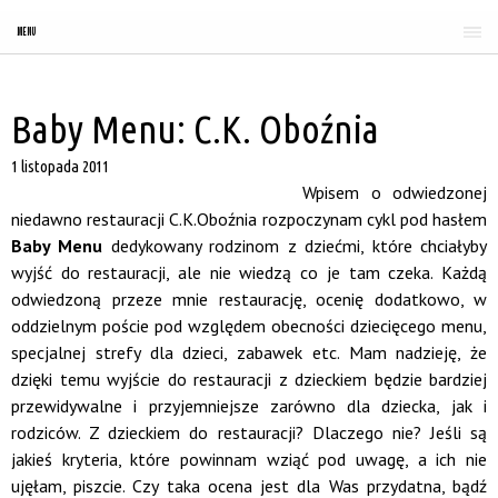
MENU
Baby Menu: C.K. Oboźnia
1 listopada 2011
Wpisem o odwiedzonej
niedawno restauracji C.K.Oboźnia rozpoczynam cykl pod hasłem
Baby Menu
dedykowany rodzinom z dziećmi, które chciałyby
wyjść do restauracji, ale nie wiedzą co je tam czeka. Każdą
odwiedzoną przeze mnie restaurację, ocenię dodatkowo, w
oddzielnym poście pod względem obecności dziecięcego menu,
specjalnej strefy dla dzieci, zabawek etc. Mam nadzieję, że
dzięki temu wyjście do restauracji z dzieckiem będzie bardziej
przewidywalne i przyjemniejsze zarówno dla dziecka, jak i
rodziców. Z dzieckiem do restauracji? Dlaczego nie? Jeśli są
jakieś kryteria, które powinnam wziąć pod uwagę, a ich nie
ujęłam, piszcie. Czy taka ocena jest dla Was przydatna, bądź