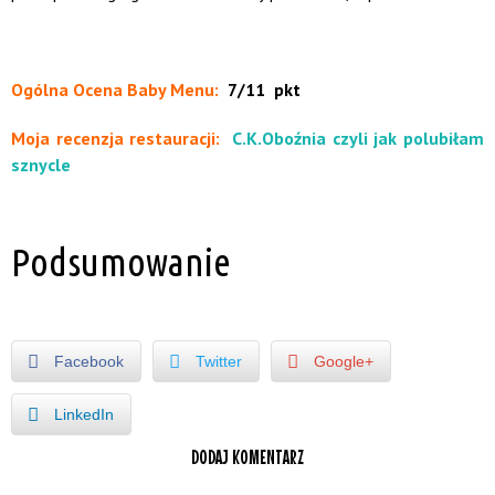
.
Ogólna Ocena Baby Menu:
7/11 pkt
Moja recenzja restauracji:
C.K.Oboźnia czyli jak polubiłam
sznycle
Podsumowanie
Facebook
Twitter
Google+
LinkedIn
DODAJ KOMENTARZ