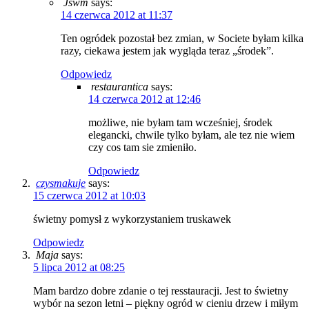
Jswm
says:
14 czerwca 2012 at 11:37
Ten ogródek pozostał bez zmian, w Societe byłam kilka
razy, ciekawa jestem jak wygląda teraz „środek”.
Odpowiedz
restaurantica
says:
14 czerwca 2012 at 12:46
możliwe, nie byłam tam wcześniej, środek
elegancki, chwile tylko byłam, ale tez nie wiem
czy cos tam sie zmieniło.
Odpowiedz
czysmakuje
says:
15 czerwca 2012 at 10:03
świetny pomysł z wykorzystaniem truskawek
Odpowiedz
Maja
says:
5 lipca 2012 at 08:25
Mam bardzo dobre zdanie o tej resstauracji. Jest to świetny
wybór na sezon letni – piękny ogród w cieniu drzew i miłym