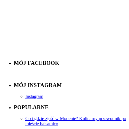
MÓJ FACEBOOK
MÓJ INSTAGRAM
Instagram
POPULARNE
Co i gdzie zjeść w Modenie? Kulinarny przewodnik po
mieście balsamico