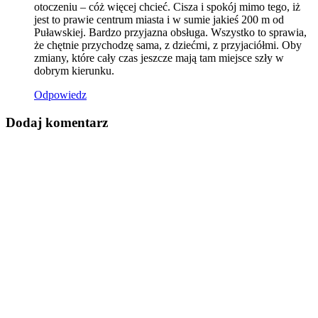
otoczeniu – cóż więcej chcieć. Cisza i spokój mimo tego, iż
jest to prawie centrum miasta i w sumie jakieś 200 m od
Puławskiej. Bardzo przyjazna obsługa. Wszystko to sprawia,
że chętnie przychodzę sama, z dziećmi, z przyjaciółmi. Oby
zmiany, które cały czas jeszcze mają tam miejsce szły w
dobrym kierunku.
Odpowiedz
Dodaj komentarz