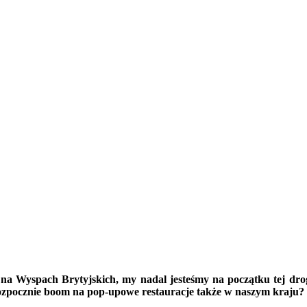
na Wyspach Brytyjskich, my nadal jesteśmy na początku tej drog
 rozpocznie boom na pop-upowe restauracje także w naszym kraju?