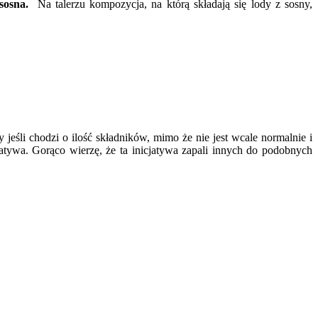
 sosna.
Na talerzu kompozycja, na którą składają się lody z sosny,
 jeśli chodzi o ilość składników, mimo że nie jest wcale normalnie i
jatywa. Gorąco wierzę, że ta inicjatywa zapali innych do podobnych