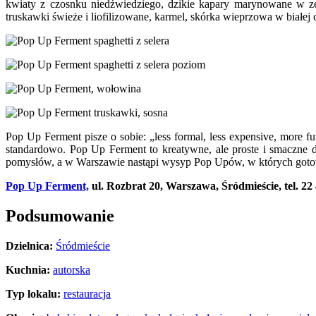
kwiaty z czosnku niedźwiedziego, dzikie kapary marynowane w z
truskawki świeże i liofilizowane, karmel, skórka wieprzowa w białej
Pop Up Ferment pisze o sobie: „less formal, less expensive, more fu
standardowo. Pop Up Ferment to kreatywne, ale proste i smaczne da
pomysłów, a w Warszawie nastąpi wysyp Pop Upów, w których gotować
Pop Up Ferment,
ul. Rozbrat 20, Warszawa, Śródmieście, tel. 22
Podsumowanie
Dzielnica:
Śródmieście
Kuchnia:
autorska
Typ lokalu:
restauracja