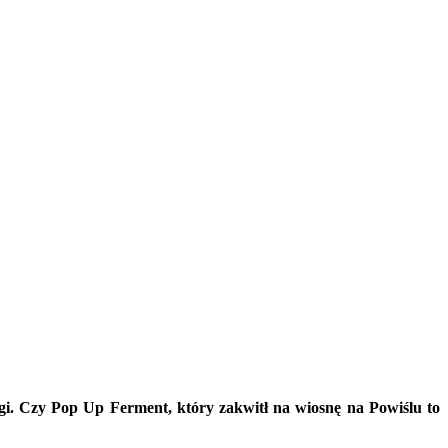
i.
Czy Pop Up Ferment, który zakwitł na wiosnę na Powiślu to