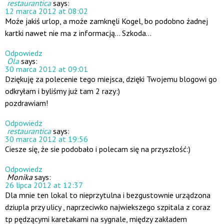
restaurantica
says:
12 marca 2012 at 08:02
Może jakiś urlop, a może zamknęli Kogel, bo podobno żadnej
kartki nawet nie ma z informacją… Szkoda…
Odpowiedz
Ola
says:
30 marca 2012 at 09:01
Dziękuję za polecenie tego miejsca, dzięki Twojemu blogowi go
odkryłam i byliśmy już tam 2 razy:)
pozdrawiam!
Odpowiedz
restaurantica
says:
30 marca 2012 at 19:56
Ciesze się, że sie podobało i polecam się na przyszłość:)
Odpowiedz
Monika
says:
26 lipca 2012 at 12:37
Dla mnie ten lokal to nieprzytulna i bezgustownie urządzona
dziupla przy ulicy , naprzeciwko najwiekszego szpitala z coraz
tp pędzącymi karetakami na sygnale, między zakładem