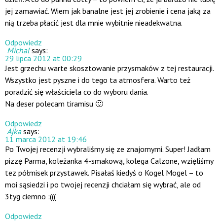
jej zamawiać. Wiem jak banalne jest jej zrobienie i cena jaką za
nią trzeba płacić jest dla mnie wybitnie nieadekwatna.
Odpowiedz
Michal
says:
29 lipca 2012 at 00:29
Jest grzechu warte skosztowanie przysmaków z tej restauracji.
Wszystko jest pyszne i do tego ta atmosfera. Warto też
poradzić się właściciela co do wyboru dania.
Na deser polecam tiramisu 🙂
Odpowiedz
Ajka
says:
11 marca 2012 at 19:46
Po Twojej recenzji wybraliśmy się ze znajomymi. Super! Jadłam
pizzę Parma, koleżanka 4-smakową, kolega Calzone, wzięliśmy
tez półmisek przystawek. Pisałaś kiedyś o Kogel Mogel – to
moi sąsiedzi i po twojej recenzji chciałam się wybrać, ale od
3tyg ciemno :(((
Odpowiedz