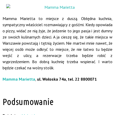
Mamma Marietta to miejsce z duszą. Obłędna kuchnia,
sympatyczny właściciel rozmawiający z gośćmi. Kiedy opowiada
o pizzy, widać ze nią żyje, że jedzenie to jego pasja i jest dumny
ze swoich kulinarnych dzieci. A ja cieszę się, że takie miejsca w
Warszawie powstają i tętnią życiem. Nie martwi mnie nawet, że
więcej osób może odkryć to miejsce, że nie łatwo tu będzie
wejść z ulicy, a rezerwacje trzeba będzie robić z
wyprzedzeniem. Bo dobrą kuchnię trzeba wspierać. I warto
będzie czekać na wolny stolik.
Mamma Marietta
,
ul. Wołoska 74a, tel. 22 8800071
Podsumowanie