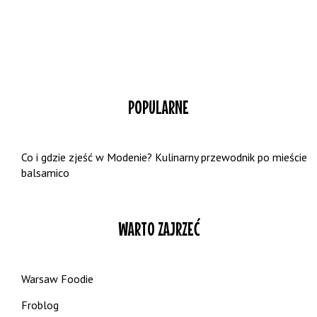
POPULARNE
Co i gdzie zjeść w Modenie? Kulinarny przewodnik po mieście
balsamico
WARTO ZAJRZEĆ
Warsaw Foodie
Froblog