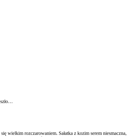
zeszło…
ła się wielkim rozczarowaniem. Sałatka z kozim serem niesmaczna,