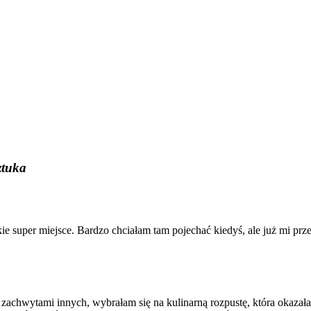
ztuka
takie super miejsce. Bardzo chciałam tam pojechać kiedyś, ale już mi pr
a zachwytami innych, wybrałam się na kulinarną rozpustę, która okaza