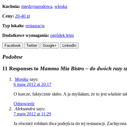
Kuchnia:
międzynarodowa
,
włoska
Ceny:
20-40 zł
Typ lokalu:
restauracja
Dodatkowe wymagania:
ogródek letni
Facebook
Twitter
Google+
LinkedIn
Podobne
11 Responses to
Mamma Mia Bistro – do dwóch razy s
Monika
says:
6 maja 2012 at 20:17
O kurcze, faktycznie słabo. A ja myślałam, że to jest właśnie 
Odpowiedz
Aleksandra
says:
7 maja 2012 at 11:29
Ja również robiłam dwa podejścia do tej restauracji. Zachęcon