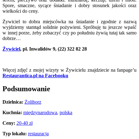
Spore, smaczne, sycące śniadanie i dobry stosunek jakości oraz
wielkości do ceny.
Żywiciel to dobra miejscówka na śniadanie i zgodnie z nazwą
wyjdziemy stamtąd solidnie pożywieni. Spróbuję tu jeszcze wpaść
w innej porze, żeby zobaczyć czy po południu żywią tutaj tak samo
dobrze…
Żywiciel
, pl. Inwalidów 9, (22) 322 82 28
.
Więcej zdjęć z mojej wizyty w Żywicielu znajdziecie na fanpage’u
Restaurantica.pl na Facebooku
Podsumowanie
Dzielnica:
Żoliborz
Kuchnia:
międzynarodowa
,
polska
Ceny:
20-40 zł
Typ lokalu:
restauracja