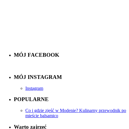
MÓJ FACEBOOK
MÓJ INSTAGRAM
Instagram
POPULARNE
Co i gdzie zjeść w Modenie? Kulinarny przewodnik po
mieście balsamico
Warto zajrzeć