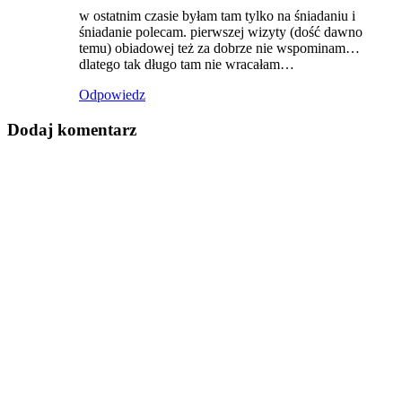
w ostatnim czasie byłam tam tylko na śniadaniu i
śniadanie polecam. pierwszej wizyty (dość dawno
temu) obiadowej też za dobrze nie wspominam…
dlatego tak długo tam nie wracałam…
Odpowiedz
Dodaj komentarz