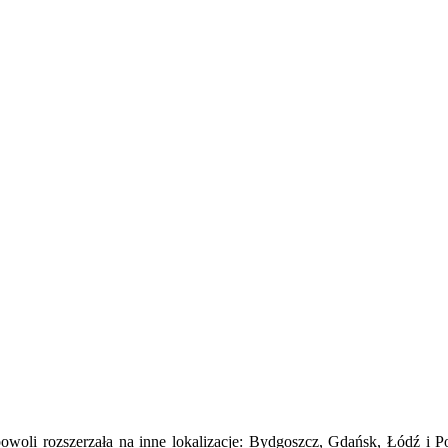
powoli rozszerzała na inne lokalizacje: Bydgoszcz, Gdańsk, Łódź i P