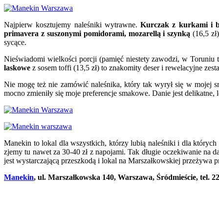
Najpierw kosztujemy naleśniki wytrawne.
Kurczak z kurkami i 
primavera z suszonymi pomidorami, mozarellą i szynką
(16,5 zł
sycące.
Nieświadomi wielkości porcji (pamięć niestety zawodzi, w Toruniu 
laskowe
z sosem toffi (13,5 zł) to znakomity deser i rewelacyjne zes
Nie mogę też nie zamówić naleśnika, który tak wyrył się w mojej
mocno zmieniły się moje preferencje smakowe. Danie jest delikatne,
Manekin to lokal dla wszystkich, którzy lubią naleśniki i dla któr
zjemy tu nawet za 30-40 zł z napojami. Tak długie oczekiwanie na 
jest wystarczającą przeszkodą i lokal na Marszałkowskiej przeżywa p
Manekin
, ul. Marszałkowska 140, Warszawa, Śródmieście, tel. 2