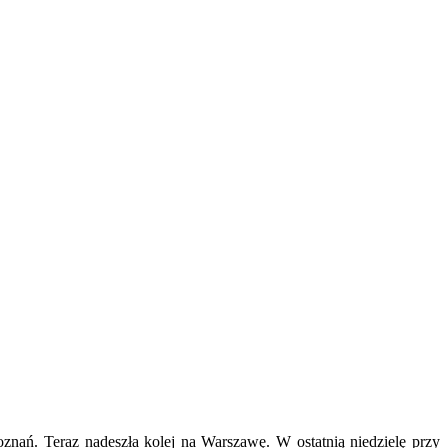
oznań. Teraz nadeszła kolej na Warszawę. W ostatnią niedzielę przy