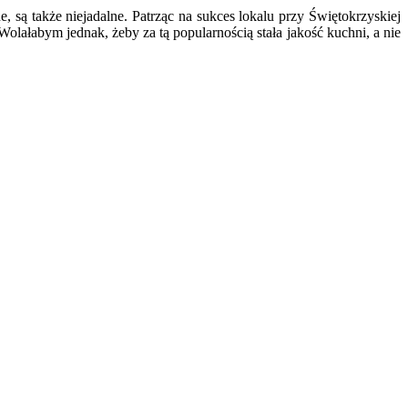
, są także niejadalne. Patrząc na sukces lokalu przy Świętokrzyskiej
olałabym jednak, żeby za tą popularnością stała jakość kuchni, a nie