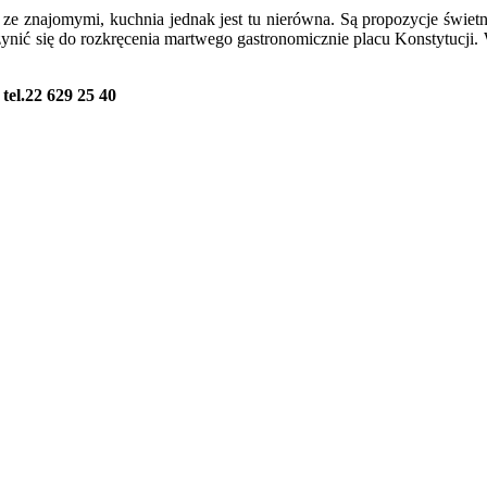
 ze znajomymi, kuchnia jednak jest tu nierówna. Są propozycje świetne
ynić się do rozkręcenia martwego gastronomicznie placu Konstytucji. W
tel.22 629 25 40