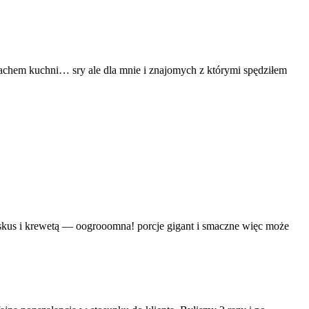
zapachem kuchni… sry ale dla mnie i znajomych z którymi spędziłem
kuskus i krewetą — oogrooomna! porcje gigant i smaczne więc może