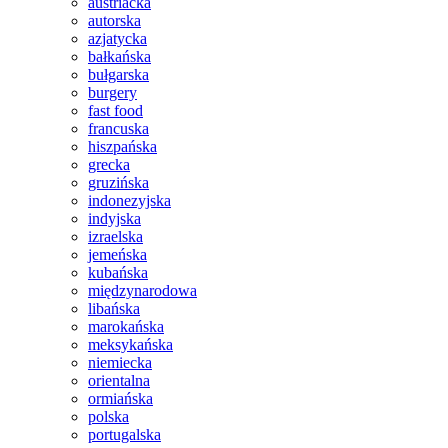
austriacka
autorska
azjatycka
bałkańska
bułgarska
burgery
fast food
francuska
hiszpańska
grecka
gruzińska
indonezyjska
indyjska
izraelska
jemeńska
kubańska
międzynarodowa
libańska
marokańska
meksykańska
niemiecka
orientalna
ormiańska
polska
portugalska