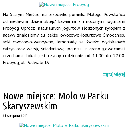
Na Starym Mieście, na przeciwko pomnika Małego Powstańca
od niedawna działa sklep/ kawiarnia z mrożonymi jogurtami
Frooyog. Oprócz naturalnych jogurtów słodzonych syropem z
agawy znajdziemy tu także owocowo-jogurtowe Smoothies,
soki owocowo-warzywne, lemoniadę ze świeżo wyciskanych
cytryn oraz wersję śniadaniową jogurtu - z granolą,owocami i
orzechami. Lokal jest czynny codziennie od 11.00 do 22.00.
Frooyog, ul. Podwale 19
czytaj więcej
Nowe miejsce: Molo w Parku
Skaryszewskim
29 sierpnia 2011