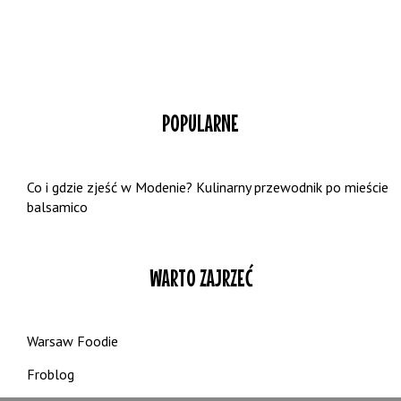
POPULARNE
Co i gdzie zjeść w Modenie? Kulinarny przewodnik po mieście
balsamico
WARTO ZAJRZEĆ
Warsaw Foodie
Froblog