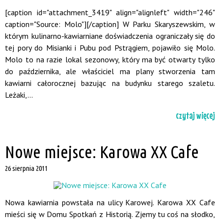
[caption id="attachment_3419" align="alignleft" width="246"
caption="Source: Molo"][/caption] W Parku Skaryszewskim, w
którym kulinarno-kawiarniane doświadczenia ograniczały się do
tej pory do Misianki i Pubu pod Pstrągiem, pojawiło się Molo.
Molo to na razie lokal sezonowy, który ma być otwarty tylko
do października, ale właściciel ma plany stworzenia tam
kawiarni całorocznej bazując na budynku starego szaletu.
Leżaki,...
czytaj więcej
Nowe miejsce: Karowa XX Cafe
26 sierpnia 2011
Nowa kawiarnia powstała na ulicy Karowej. Karowa XX Cafe
mieści się w Domu Spotkań z Historią. Zjemy tu coś na słodko,