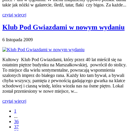
takie jak nóżki w galarecie, śledź, tatar, flaki czy bigos. Za każde...
czytaj więcej
Klub Pod Gwiazdami w nowym wydaniu
6 listopada 2009
Kultowy Klub Pod Gwiazdami, który przez 40 lat mieścił się na
ostatnim piętrze budynku na Marszałkowskiej, powrócił do stolicy.
To miejsce dla wielu sentymentalne, powracają wspomnienia
szalonych imprez do białego rana. Każdy kto tam bywał, a bywali
chyba wszyscy, pamięta z pewnością gadającego gwarka na klatce
schodowej i ciasną windę, która wiozła nas na ósme piętro. Lokal
został przeniesiony w nowe miejsce, w...
czytaj więcej
1
...
36
37