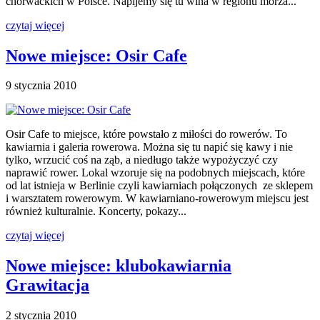
chorwackich w Polsce. Napijemy się tu wina w regionu morza...
czytaj więcej
Nowe miejsce: Osir Cafe
9 stycznia 2010
Osir Cafe to miejsce, które powstało z miłości do rowerów. To
kawiarnia i galeria rowerowa. Można się tu napić się kawy i nie
tylko, wrzucić coś na ząb, a niedługo także wypożyczyć czy
naprawić rower. Lokal wzoruje się na podobnych miejscach, które
od lat istnieja w Berlinie czyli kawiarniach połączonych ze sklepem
i warsztatem rowerowym. W kawiarniano-rowerowym miejscu jest
również kulturalnie. Koncerty, pokazy...
czytaj więcej
Nowe miejsce: klubokawiarnia
Grawitacja
2 stycznia 2010