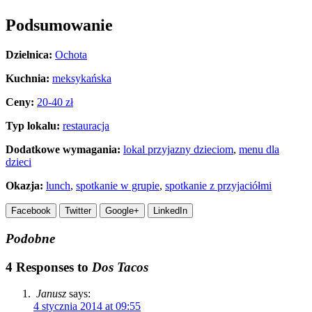
Podsumowanie
Dzielnica:
Ochota
Kuchnia:
meksykańska
Ceny:
20-40 zł
Typ lokalu:
restauracja
Dodatkowe wymagania:
lokal przyjazny dzieciom
,
menu dla
dzieci
Okazja:
lunch
,
spotkanie w grupie
,
spotkanie z przyjaciółmi
Facebook
Twitter
Google+
LinkedIn
Podobne
4 Responses to
Dos Tacos
Janusz
says:
4 stycznia 2014 at 09:55