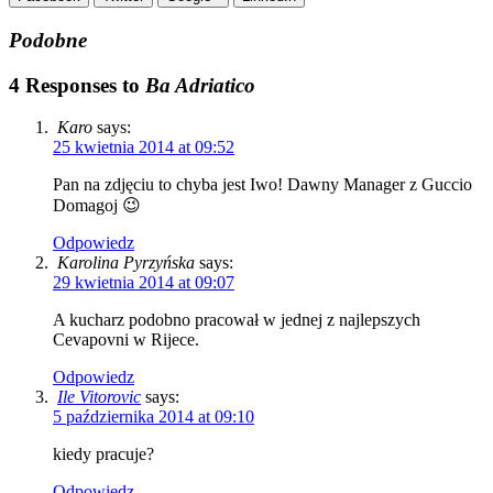
Podobne
4 Responses to
Ba Adriatico
Karo
says:
25 kwietnia 2014 at 09:52
Pan na zdjęciu to chyba jest Iwo! Dawny Manager z Guccio
Domagoj 😉
Odpowiedz
Karolina Pyrzyńska
says:
29 kwietnia 2014 at 09:07
A kucharz podobno pracował w jednej z najlepszych
Cevapovni w Rijece.
Odpowiedz
Ile Vitorovic
says:
5 października 2014 at 09:10
kiedy pracuje?
Odpowiedz