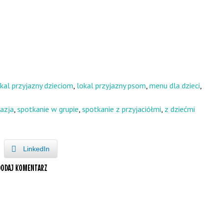
kal przyjazny dzieciom
,
lokal przyjazny psom
,
menu dla dzieci
,
kazja
,
spotkanie w grupie
,
spotkanie z przyjaciółmi
,
z dziećmi
LinkedIn
DODAJ KOMENTARZ