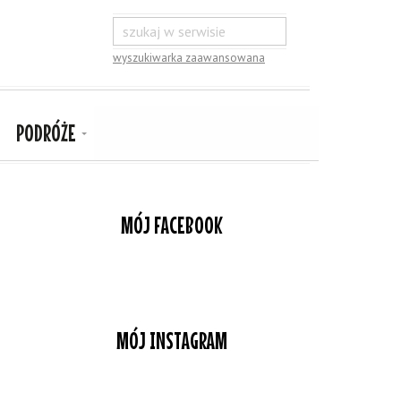
wyszukiwarka zaawansowana
PODRÓŻE
MÓJ FACEBOOK
MÓJ INSTAGRAM