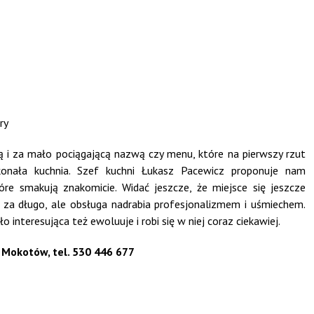
i za mało pociągającą nazwą czy menu, które na pierwszy rzut
konała kuchnia. Szef kuchni Łukasz Pacewicz proponuje nam
óre smakują znakomicie. Widać jeszcze, że miejsce się jeszcze
ę za długo, ale obsługa nadrabia profesjonalizmem i uśmiechem.
nteresująca też ewoluuje i robi się w niej coraz ciekawiej.
, Mokotów, tel. 530 446 677