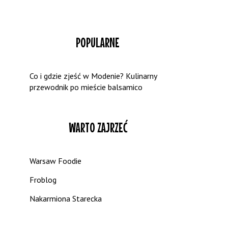
POPULARNE
Co i gdzie zjeść w Modenie? Kulinarny
przewodnik po mieście balsamico
WARTO ZAJRZEĆ
Warsaw Foodie
Froblog
Nakarmiona Starecka