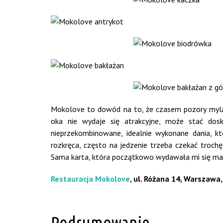
Mokolove to dowód na to, że czasem pozory mylą 
oka nie wydaje się atrakcyjne, może stać dos
nieprzekombinowane, idealnie wykonane dania, kt
rozkręca, często na jedzenie trzeba czekać troch
Sama karta, która początkowo wydawała mi się mało i
Restauracja Mokolove
, ul. Różana 14, Warszawa
Podsumowanie