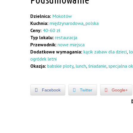
Dzielnica:
Mokotów
Kuchnia:
międzynarodowa
,
polska
Ceny:
40-60 zł
Typ lokalu:
restauracja
Przewodnik:
nowe miejsca
Dodatkowe wymagania:
kącik zabaw dla dzieci
,
lo
ogródek letni
Okazja:
babskie ploty
,
lunch
,
śniadanie
,
specjalna o
Facebook
Twitter
Google+