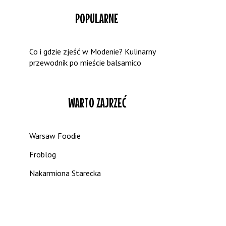
POPULARNE
Co i gdzie zjeść w Modenie? Kulinarny
przewodnik po mieście balsamico
WARTO ZAJRZEĆ
Warsaw Foodie
Froblog
Nakarmiona Starecka