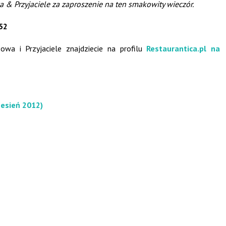
wa & Przyjaciele za zaproszenie na ten smakowity wieczór.
152
Sowa i Przyjaciele znajdziecie na profilu
Restaurantica.pl na
zesień 2012)