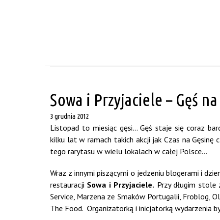
Sowa i Przyjaciele – Gęś na
3 grudnia 2012
Listopad to miesiąc gęsi… Gęś staje się coraz bar
kilku lat w ramach takich akcji jak Czas na Gęsin
tego rarytasu w wielu lokalach w całej Polsce…
Wraz z innymi piszącymi o jedzeniu blogerami i dz
restauracji
Sowa i Przyjaciele.
Przy długim stole 
Service, Marzena ze Smaków Portugalii, Froblog, O
The Food. Organizatorką i inicjatorką wydarzenia b