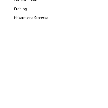
Froblog
Nakarmiona Starecka