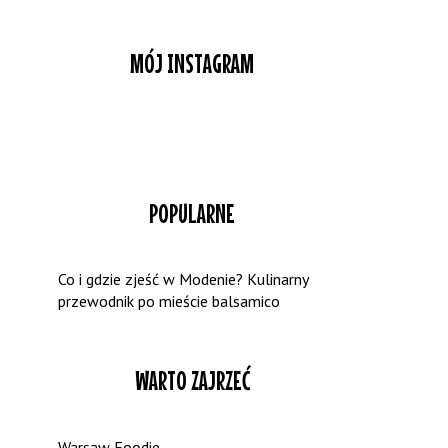
MÓJ INSTAGRAM
POPULARNE
Co i gdzie zjeść w Modenie? Kulinarny
przewodnik po mieście balsamico
WARTO ZAJRZEĆ
Warsaw Foodie