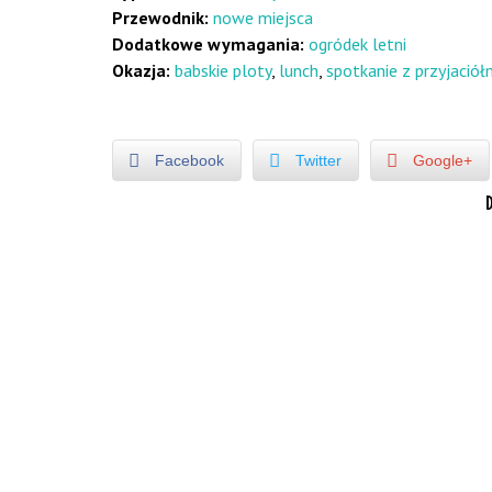
Przewodnik:
nowe miejsca
Dodatkowe wymagania:
ogródek letni
Okazja:
babskie ploty
,
lunch
,
spotkanie z przyjaciół
Facebook
Twitter
Google+