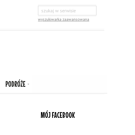
wyszukiwarka zaawansowana
PODRÓŻE
MÓJ FACEBOOK