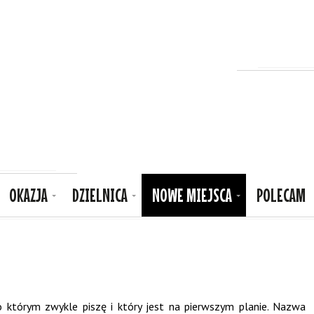
OKAZJA
DZIELNICA
NOWE MIEJSCA
POLECAM
 o którym zwykle piszę i który jest na pierwszym planie. Nazwa