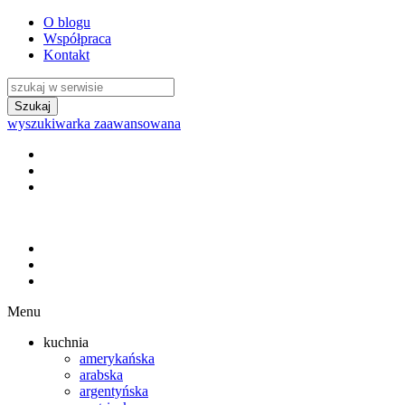
O blogu
Współpraca
Kontakt
wyszukiwarka zaawansowana
Menu
kuchnia
amerykańska
arabska
argentyńska