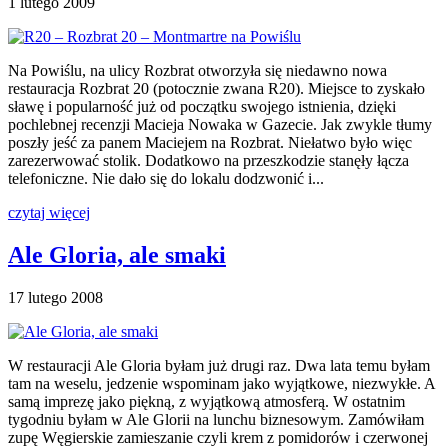
1 lutego 2009
Na Powiślu, na ulicy Rozbrat otworzyła się niedawno nowa
restauracja Rozbrat 20 (potocznie zwana R20). Miejsce to zyskało
sławę i popularność już od początku swojego istnienia, dzięki
pochlebnej recenzji Macieja Nowaka w Gazecie. Jak zwykle tłumy
poszły jeść za panem Maciejem na Rozbrat. Niełatwo było więc
zarezerwować stolik. Dodatkowo na przeszkodzie stanęły łącza
telefoniczne. Nie dało się do lokalu dodzwonić i...
czytaj więcej
Ale Gloria, ale smaki
17 lutego 2008
W restauracji Ale Gloria byłam już drugi raz. Dwa lata temu byłam
tam na weselu, jedzenie wspominam jako wyjątkowe, niezwykłe. A
samą imprezę jako piękną, z wyjątkową atmosferą. W ostatnim
tygodniu byłam w Ale Glorii na lunchu biznesowym. Zamówiłam
zupę Węgierskie zamieszanie czyli krem z pomidorów i czerwonej