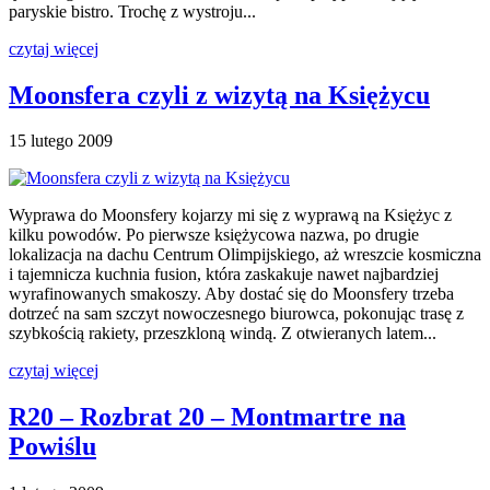
paryskie bistro. Trochę z wystroju...
czytaj więcej
Moonsfera czyli z wizytą na Księżycu
15 lutego 2009
Wyprawa do Moonsfery kojarzy mi się z wyprawą na Księżyc z
kilku powodów. Po pierwsze księżycowa nazwa, po drugie
lokalizacja na dachu Centrum Olimpijskiego, aż wreszcie kosmiczna
i tajemnicza kuchnia fusion, która zaskakuje nawet najbardziej
wyrafinowanych smakoszy. Aby dostać się do Moonsfery trzeba
dotrzeć na sam szczyt nowoczesnego biurowca, pokonując trasę z
szybkością rakiety, przeszkloną windą. Z otwieranych latem...
czytaj więcej
R20 – Rozbrat 20 – Montmartre na
Powiślu