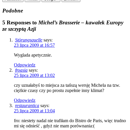
Podobne
5 Responses to
Michel’s Brasserie – kawałek Europy
ze szczyptą Azji
Störungsquelle
says:
23 lipca 2009 at 16:57
Wyglada apetycznie.
Odpowiedz
froasia
says:
25 lipca 2009 at 13:02
czy uznałabyś to miejsca za tańszą wersję Michela na tzw.
ciężkie czasy czy po prostu zupełnie inny klimat?
Odpowiedz
restaurantica
says:
25 lipca 2009 at 13:04
fro: niestety nadal nie trafiłam do Bistro de Paris, więc trudno
mi się odnieść , gdyż nie mam porównania:(