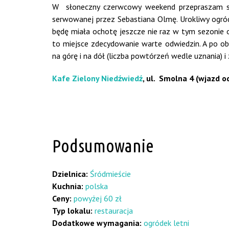
W słoneczny czerwcowy weekend przepraszam s
serwowanej przez Sebastiana Olmę. Urokliwy ogród
będę miała ochotę jeszcze nie raz w tym sezonie
to miejsce zdecydowanie warte odwiedzin. A po ob
na górę i na dół (liczba powtórzeń wedle uznania) 
Kafe Zielony Niedźwiedź
, ul. Smolna 4 (wjazd 
Podsumowanie
Dzielnica:
Śródmieście
Kuchnia:
polska
Ceny:
powyżej 60 zł
Typ lokalu:
restauracja
Dodatkowe wymagania:
ogródek letni