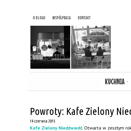
O BLOGU
WSPÓŁPRACA
KONTAKT
KUCHNIA
Powroty: Kafe Zielony Nie
14 czerwca 2015
Kafe Zielony Niedźwiedź
. Otwarta w zeszłym rok