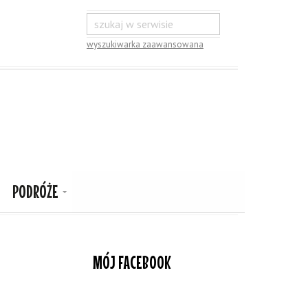
wyszukiwarka zaawansowana
PODRÓŻE
MÓJ FACEBOOK