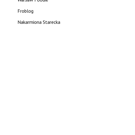
Froblog
Nakarmiona Starecka