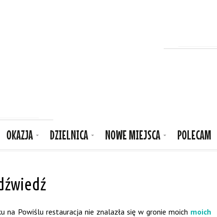
OKAZJA
DZIELNICA
NOWE MIEJSCA
POLECAM
dźwiedź
u na Powiślu restauracja nie znalazła się w gronie moich
moich