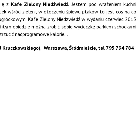
ię z
Kafe Zielony Niedźwiedź.
Jestem pod wrażeniem kuchni
ek wśród zieleni, w otoczeniu śpiewu ptaków to jest coś na co
 ogródkowym. Kafe Zielony Niedzwiedź w wydaniu czerwiec 2015
fitym obiedzie można zrobić sobie wycieczkę parkiem schodkami
i zrzucić nadprogramowe kalorie…
od Kruczkowskiego), Warszawa, Śródmieście, tel 795 794 784