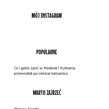
MÓJ INSTAGRAM
POPULARNE
Co i gdzie zjeść w Modenie? Kulinarny
przewodnik po mieście balsamico
WARTO ZAJRZEĆ
Warsaw Foodie