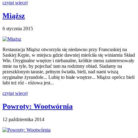
czytaj więcej
Miąższ
6 stycznia 2015
Restauracja Miąższ otworzyła się niedawno przy Francuskiej na
Saskiej Kępie, w miejscu gdzie dawniej mieściła się winiarnia Skład
Win. Oryginalne wnętrze i niebanalne, krótkie menu zainteresowały
mnie na tyle, by pojechać tam na rodzinny obiad. Siadamy na
przeszklonym tarasie, pełnym światła, bieli, nad nami wiszą
oryginalne żyrandole... Lubię to białe wnętrze... Miąższ oprócz bieli
lubi też róż - różowa jest...
czytaj więcej
Powroty: Wootwórnia
12 października 2014