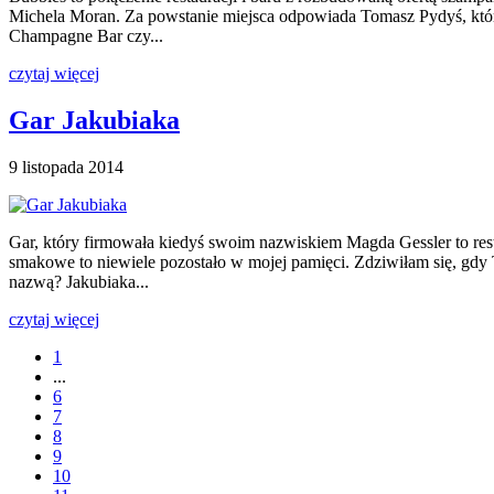
Michela Moran. Za powstanie miejsca odpowiada Tomasz Pydyś, który
Champagne Bar czy...
czytaj więcej
Gar Jakubiaka
9 listopada 2014
Gar, który firmowała kiedyś swoim nazwiskiem Magda Gessler to restau
smakowe to niewiele pozostało w mojej pamięci. Zdziwiłam się, gdy 
nazwą? Jakubiaka...
czytaj więcej
1
...
6
7
8
9
10