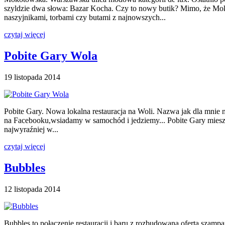
szyldzie dwa słowa: Bazar Kocha. Czy to nowy butik? Mimo, że Mok
naszyjnikami, torbami czy butami z najnowszych...
czytaj więcej
Pobite Gary Wola
19 listopada 2014
Pobite Gary. Nowa lokalna restauracja na Woli. Nazwa jak dla mnie n
na Facebooku,wsiadamy w samochód i jedziemy... Pobite Gary mieszcz
najwyraźniej w...
czytaj więcej
Bubbles
12 listopada 2014
Bubbles to połączenie restauracji i baru z rozbudowaną ofertą szamp