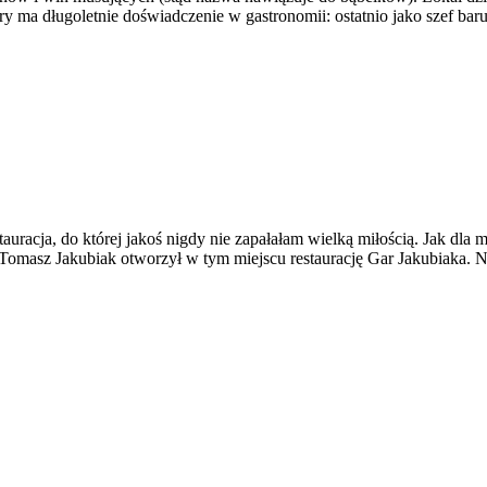
 ma długoletnie doświadczenie w gastronomii: ostatnio jako szef baru
racja, do której jakoś nigdy nie zapałałam wielką miłością. Jak dla m
Tomasz Jakubiak otworzył w tym miejscu restaurację Gar Jakubiaka. Ni