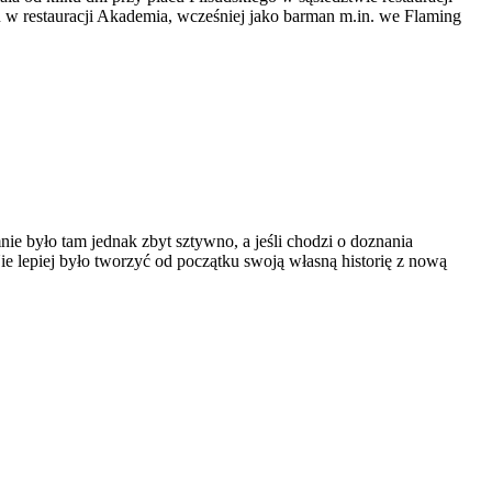
 w restauracji Akademia, wcześniej jako barman m.in. we Flaming
nie było tam jednak zbyt sztywno, a jeśli chodzi o doznania
e lepiej było tworzyć od początku swoją własną historię z nową