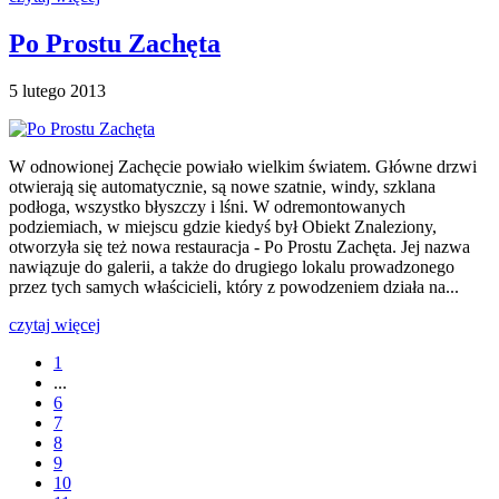
Po Prostu Zachęta
5 lutego 2013
W odnowionej Zachęcie powiało wielkim światem. Główne drzwi
otwierają się automatycznie, są nowe szatnie, windy, szklana
podłoga, wszystko błyszczy i lśni. W odremontowanych
podziemiach, w miejscu gdzie kiedyś był Obiekt Znaleziony,
otworzyła się też nowa restauracja - Po Prostu Zachęta. Jej nazwa
nawiązuje do galerii, a także do drugiego lokalu prowadzonego
przez tych samych właścicieli, który z powodzeniem działa na...
czytaj więcej
1
...
6
7
8
9
10