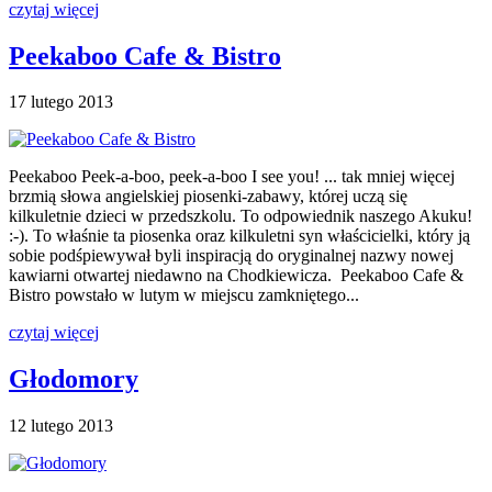
czytaj więcej
Peekaboo Cafe & Bistro
17 lutego 2013
Peekaboo Peek-a-boo, peek-a-boo I see you! ... tak mniej więcej
brzmią słowa angielskiej piosenki-zabawy, której uczą się
kilkuletnie dzieci w przedszkolu. To odpowiednik naszego Akuku!
:-). To właśnie ta piosenka oraz kilkuletni syn właścicielki, który ją
sobie podśpiewywał byli inspiracją do oryginalnej nazwy nowej
kawiarni otwartej niedawno na Chodkiewicza. Peekaboo Cafe &
Bistro powstało w lutym w miejscu zamkniętego...
czytaj więcej
Głodomory
12 lutego 2013