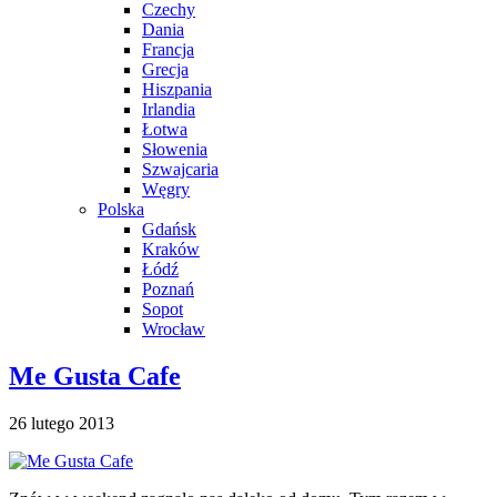
Czechy
Dania
Francja
Grecja
Hiszpania
Irlandia
Łotwa
Słowenia
Szwajcaria
Węgry
Polska
Gdańsk
Kraków
Łódź
Poznań
Sopot
Wrocław
Me Gusta Cafe
26 lutego 2013