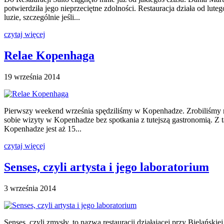
potwierdziła jego nieprzeciętne zdolności. Restauracja działa od lu
luzie, szczególnie jeśli...
czytaj więcej
Relae Kopenhaga
19 września 2014
Pierwszy weekend września spędziliśmy w Kopenhadze. Zrobiliśmy run
sobie wizyty w Kopenhadze bez spotkania z tutejszą gastronomią. Z t
Kopenhadze jest aż 15...
czytaj więcej
Senses, czyli artysta i jego laboratorium
3 września 2014
Senses, czyli zmysły, to nazwa restauracji działającej przy Bielańsk