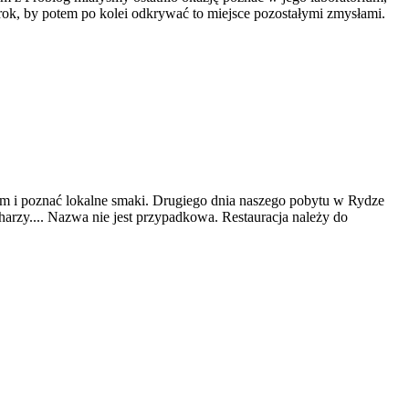
zrok, by potem po kolei odkrywać to miejsce pozostałymi zmysłami.
iem i poznać lokalne smaki. Drugiego dnia naszego pobytu w Rydze
arzy.... Nazwa nie jest przypadkowa. Restauracja należy do