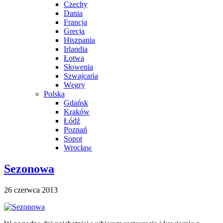
Czechy
Dania
Francja
Grecja
Hiszpania
Irlandia
Łotwa
Słowenia
Szwajcaria
Węgry
Polska
Gdańsk
Kraków
Łódź
Poznań
Sopot
Wrocław
Sezonowa
26 czerwca 2013