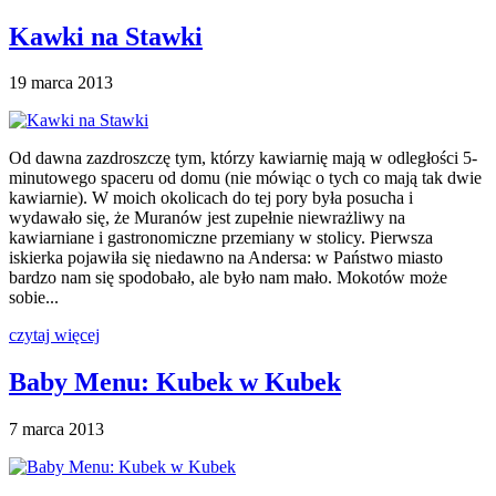
Kawki na Stawki
19 marca 2013
Od dawna zazdroszczę tym, którzy kawiarnię mają w odległości 5-
minutowego spaceru od domu (nie mówiąc o tych co mają tak dwie
kawiarnie). W moich okolicach do tej pory była posucha i
wydawało się, że Muranów jest zupełnie niewrażliwy na
kawiarniane i gastronomiczne przemiany w stolicy. Pierwsza
iskierka pojawiła się niedawno na Andersa: w Państwo miasto
bardzo nam się spodobało, ale było nam mało. Mokotów może
sobie...
czytaj więcej
Baby Menu: Kubek w Kubek
7 marca 2013