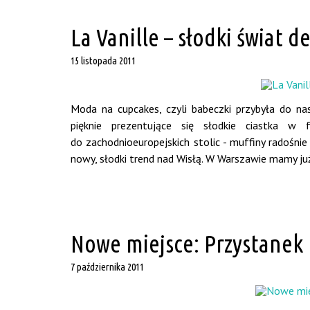
La Vanille – słodki świat d
15 listopada 2011
Moda na cupcakes, czyli babeczki przybyła do 
pięknie prezentujące się słodkie ciastka 
do zachodnioeuropejskich stolic - muffiny radośnie
nowy, słodki trend nad Wisłą. W Warszawie mamy już 
Nowe miejsce: Przystanek
7 października 2011