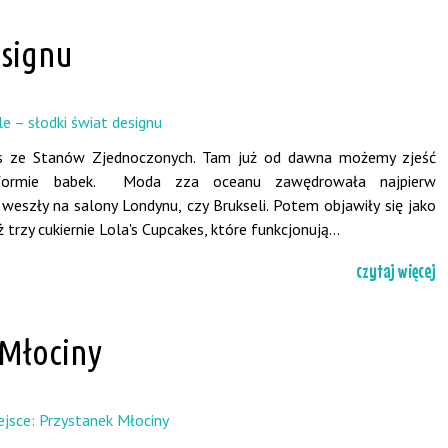
esignu
nas ze Stanów Zjednoczonych. Tam już od dawna możemy zjeść
w formie babek. Moda zza oceanu zawędrowała najpierw
 weszły na salony Londynu, czy Brukseli. Potem objawiły się jako
trzy cukiernie Lola's Cupcakes, które funkcjonują...
czytaj więcej
 Młociny