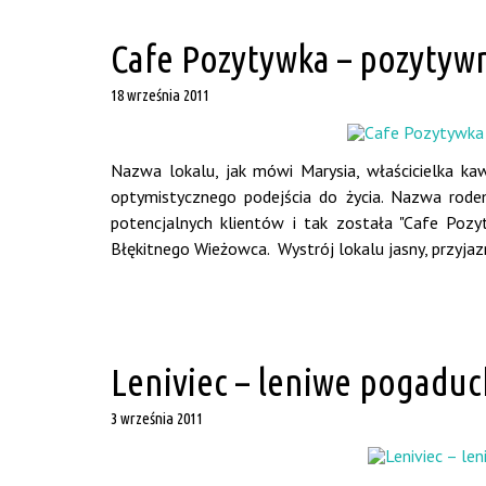
Cafe Pozytywka – pozytyw
18 września 2011
Nazwa lokalu, jak mówi Marysia, właścicielka ka
optymistycznego podejścia do życia. Nazwa rodem
potencjalnych klientów i tak została "Cafe Pozy
Błękitnego Wieżowca. Wystrój lokalu jasny, przyjaz
Leniviec – leniwe pogaduc
3 września 2011