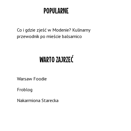
POPULARNE
Co i gdzie zjeść w Modenie? Kulinarny
przewodnik po mieście balsamico
WARTO ZAJRZEĆ
Warsaw Foodie
Froblog
Nakarmiona Starecka