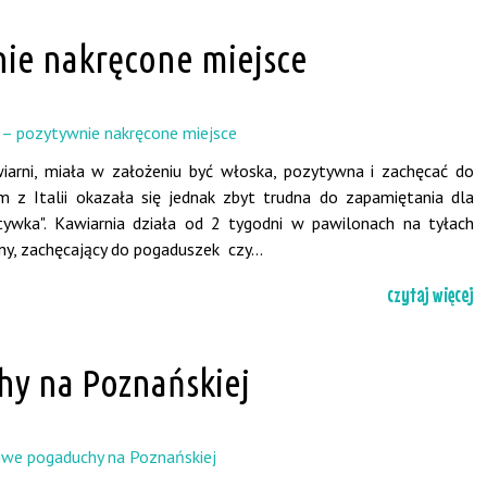
nie nakręcone miejsce
wiarni, miała w założeniu być włoska, pozytywna i zachęcać do
 z Italii okazała się jednak zbyt trudna do zapamiętania dla
tywka". Kawiarnia działa od 2 tygodni w pawilonach na tyłach
ny, zachęcający do pogaduszek czy...
czytaj więcej
hy na Poznańskiej