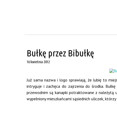
Bułkę przez Bibułkę
16 kwietnia 2012
Już sama nazwa i logo sprawiają, że lubię to miejs
intryguje i zachęca do zajrzenia do środka. Bułkę
przewodnim są kanapki potraktowane z należytą u
wypełniony mieszkańcami sąsiednich uliczek, którzy p