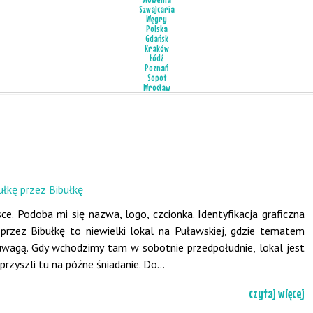
Szwajcaria
Węgry
Polska
Gdańsk
Kraków
Łódź
Poznań
Sopot
Wrocław
ce. Podoba mi się nazwa, logo, czcionka. Identyfikacja graficzna
 przez Bibułkę to niewielki lokal na Puławskiej, gdzie tematem
wagą. Gdy wchodzimy tam w sobotnie przedpołudnie, lokal jest
rzyszli tu na późne śniadanie. Do...
czytaj więcej