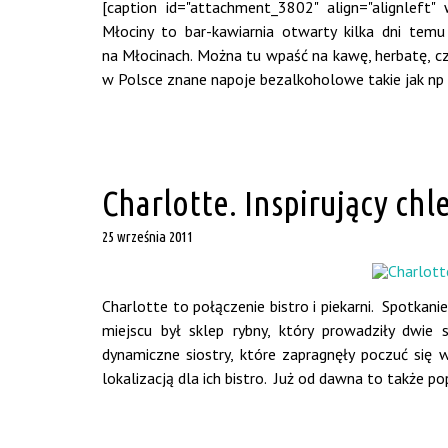
[caption id="attachment_3802" align="alignleft"
Młociny to bar-kawiarnia otwarty kilka dni temu 
na Młocinach. Można tu wpaść na kawę, herbatę, cze
w Polsce znane napoje bezalkoholowe takie jak np .
Charlotte. Inspirujący chle
25 września 2011
Charlotte to połączenie bistro i piekarni. Spotkanie
miejscu był sklep rybny, który prowadziły dwie
dynamiczne siostry, które zapragnęły poczuć się 
lokalizacją dla ich bistro. Już od dawna to także po