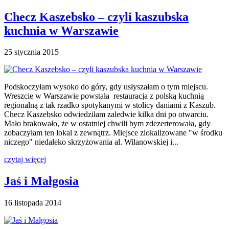
Checz Kaszebsko – czyli kaszubska
kuchnia w Warszawie
25 stycznia 2015
Podskoczyłam wysoko do góry, gdy usłyszałam o tym miejscu.
Wreszcie w Warszawie powstała restauracja z polską kuchnią
regionalną z tak rzadko spotykanymi w stolicy daniami z Kaszub.
Checz Kaszebsko odwiedziłam zaledwie kilka dni po otwarciu.
Mało brakowało, że w ostatniej chwili bym zdezerterowała, gdy
zobaczyłam ten lokal z zewnątrz. Miejsce zlokalizowane "w środku
niczego" niedaleko skrzyżowania al. Wilanowskiej i...
czytaj więcej
Jaś i Małgosia
16 listopada 2014