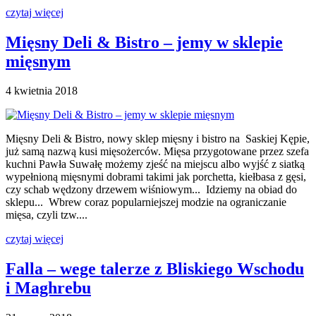
czytaj więcej
Mięsny Deli & Bistro – jemy w sklepie
mięsnym
4 kwietnia 2018
Mięsny Deli & Bistro, nowy sklep mięsny i bistro na Saskiej Kępie,
już samą nazwą kusi mięsożerców. Mięsa przygotowane przez szefa
kuchni Pawła Suwałę możemy zjeść na miejscu albo wyjść z siatką
wypełnioną mięsnymi dobrami takimi jak porchetta, kiełbasa z gęsi,
czy schab wędzony drzewem wiśniowym... Idziemy na obiad do
sklepu... Wbrew coraz popularniejszej modzie na ograniczanie
mięsa, czyli tzw....
czytaj więcej
Falla – wege talerze z Bliskiego Wschodu
i Maghrebu