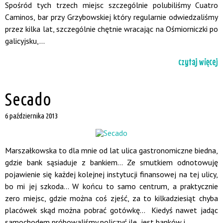
Spośród tych trzech miejsc szczególnie polubiliśmy Cuatro
Caminos, bar przy Grzybowskiej który regularnie odwiedzaliśmy
przez kilka lat, szczególnie chętnie wracając na Ośmiorniczki po
galicyjsku,...
czytaj więcej
Secado
6 października 2013
Marszałkowska to dla mnie od lat ulica gastronomiczne biedna,
gdzie bank sąsiaduje z bankiem... Ze smutkiem odnotowuję
pojawienie się każdej kolejnej instytucji finansowej na tej ulicy,
bo mi jej szkoda... W końcu to samo centrum, a praktycznie
zero miejsc, gdzie można coś zjeść, za to kilkadziesiąt chyba
placówek skąd można pobrać gotówkę... Kiedyś nawet jadąc
samochodem próbowaliśmy policzyć ile jest banków i...