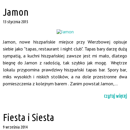
Jamon
13 stycznia 2015
Jamon, nowe hiszpańskie miejsce przy Wierzbowej opisuje
siebie jako "tapas, restaurant i night club". Tapas bary darzę dużą
sympatią, a kuchni hiszpańskiej zawsze jest mi mało, dlatego
biegnę do Jamon z radością, tak szybko jak mogę. Wnętrze
lokalu przypomina prawdziwy hiszpański tapas bar. Spory bar,
miks wysokich i niskich stolików, a na dole przestronne dwa
pomieszczenia z kolejnym barem . Zanim powstał Jamon,...
czytaj więcej
Fiesta i Siesta
9 września 2014