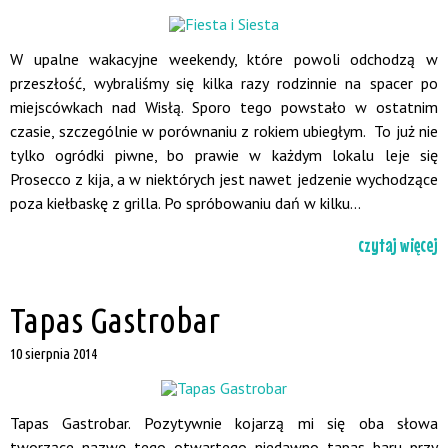
W upalne wakacyjne weekendy, które powoli odchodzą w
przeszłość, wybraliśmy się kilka razy rodzinnie na spacer po
miejscówkach nad Wisłą. Sporo tego powstało w ostatnim
czasie, szczególnie w porównaniu z rokiem ubiegłym. To już nie
tylko ogródki piwne, bo prawie w każdym lokalu leje się
Prosecco z kija, a w niektórych jest nawet jedzenie wychodzące
poza kiełbaskę z grilla. Po spróbowaniu dań w kilku...
czytaj więcej
Tapas Gastrobar
10 sierpnia 2014
Tapas Gastrobar. Pozytywnie kojarzą mi się oba słowa
tworzące nazwę tego otwartego niedawno tapas baru przy