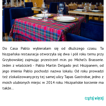
Do Casa Pablo wybierałam się od dłuższego czasu. Ta
hiszpańska restauracja otworzyła się dwa i pół roku temu przy
Grzybowskiej zajmując przestrzeń m.in. po Michel's Brasserie.
Jeden z właścicieli - Pablo Martin Delgado jest Hiszpanem, od
jego imienia Pablo pochodzi nazwa lokalu. Od roku prowadzi
też zlokalizowany przy tej samej ulicy Tapas Gastrobar, jedno z
moich ulubionych miejsc w 2014 roku. Hiszpańskie korzenie ma
także...
czytaj więcej