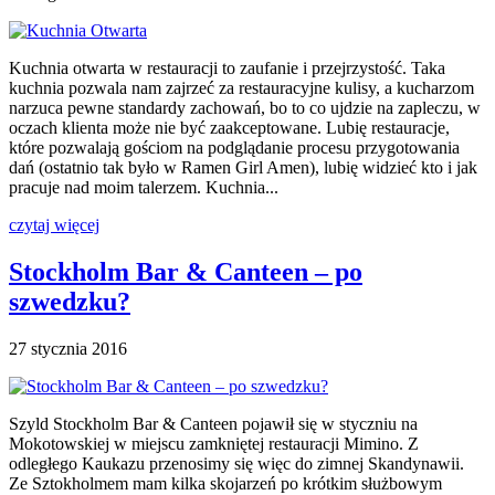
Kuchnia otwarta w restauracji to zaufanie i przejrzystość. Taka
kuchnia pozwala nam zajrzeć za restauracyjne kulisy, a kucharzom
narzuca pewne standardy zachowań, bo to co ujdzie na zapleczu, w
oczach klienta może nie być zaakceptowane. Lubię restauracje,
które pozwalają gościom na podglądanie procesu przygotowania
dań (ostatnio tak było w Ramen Girl Amen), lubię widzieć kto i jak
pracuje nad moim talerzem. Kuchnia...
czytaj więcej
Stockholm Bar & Canteen – po
szwedzku?
27 stycznia 2016
Szyld Stockholm Bar & Canteen pojawił się w styczniu na
Mokotowskiej w miejscu zamkniętej restauracji Mimino. Z
odległego Kaukazu przenosimy się więc do zimnej Skandynawii.
Ze Sztokholmem mam kilka skojarzeń po krótkim służbowym