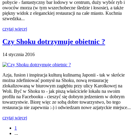
pobycie - fantastyczny bar lodowy w centrum, duży wybór ryb i
owoców morza (w tym wszechobecne śledzie i łososie), a także
piękny widok z eleganckiej restauracji na całe miasto. Kuchnia
szwedzka...
czytaj więcej
Czy Shoku dotrzymuje obietnic ?
14 stycznia 2016
Azja, fusion i inspiracja kulturą kulinarną Japonii - tak w skrócie
można zdefiniować pomysł na Shoku, nową restaurację
zlokalizowaną w biurowym zagłębiu przy ulicy Karolkowej na
Woli. Być w Shoku to - jak piszą właściciele lokalu na swoim
profilu na Facebooku - cieszyć się dobrym jedzeniem w dobrym
towarzystwie. Biorę więc ze sobą dobre towarzystwo, bo tego
restauracja nie zapewnia :-) i odwiedzam nowe azjatyckie miejsce...
czytaj więcej
1
...