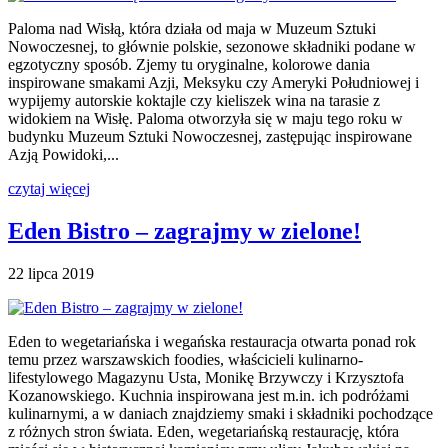
Paloma nad Wisłą, która działa od maja w Muzeum Sztuki
Nowoczesnej, to głównie polskie, sezonowe składniki podane w
egzotyczny sposób. Zjemy tu oryginalne, kolorowe dania
inspirowane smakami Azji, Meksyku czy Ameryki Południowej i
wypijemy autorskie koktajle czy kieliszek wina na tarasie z
widokiem na Wisłę. Paloma otworzyła się w maju tego roku w
budynku Muzeum Sztuki Nowoczesnej, zastępując inspirowane
Azją Powidoki,...
czytaj więcej
Eden Bistro – zagrajmy w zielone!
22 lipca 2019
Eden to wegetariańska i wegańska restauracja otwarta ponad rok
temu przez warszawskich foodies, właścicieli kulinarno-
lifestylowego Magazynu Usta, Monikę Brzywczy i Krzysztofa
Kozanowskiego. Kuchnia inspirowana jest m.in. ich podróżami
kulinarnymi, a w daniach znajdziemy smaki i składniki pochodzące
z różnych stron świata. Eden, wegetariańską restaurację, która