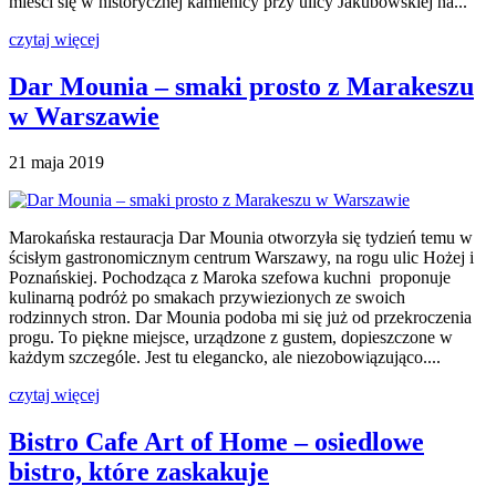
mieści się w historycznej kamienicy przy ulicy Jakubowskiej na...
czytaj więcej
Dar Mounia – smaki prosto z Marakeszu
w Warszawie
21 maja 2019
Marokańska restauracja Dar Mounia otworzyła się tydzień temu w
ścisłym gastronomicznym centrum Warszawy, na rogu ulic Hożej i
Poznańskiej. Pochodząca z Maroka szefowa kuchni proponuje
kulinarną podróż po smakach przywiezionych ze swoich
rodzinnych stron. Dar Mounia podoba mi się już od przekroczenia
progu. To piękne miejsce, urządzone z gustem, dopieszczone w
każdym szczególe. Jest tu elegancko, ale niezobowiązująco....
czytaj więcej
Bistro Cafe Art of Home – osiedlowe
bistro, które zaskakuje