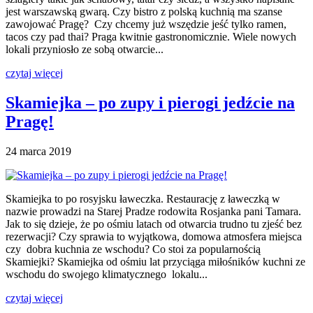
jest warszawską gwarą. Czy bistro z polską kuchnią ma szanse
zawojować Pragę? Czy chcemy już wszędzie jeść tylko ramen,
tacos czy pad thai? Praga kwitnie gastronomicznie. Wiele nowych
lokali przyniosło ze sobą otwarcie...
czytaj więcej
Skamiejka – po zupy i pierogi jedźcie na
Pragę!
24 marca 2019
Skamiejka to po rosyjsku ławeczka. Restaurację z ławeczką w
nazwie prowadzi na Starej Pradze rodowita Rosjanka pani Tamara.
Jak to się dzieje, że po ośmiu latach od otwarcia trudno tu zjeść bez
rezerwacji? Czy sprawia to wyjątkowa, domowa atmosfera miejsca
czy dobra kuchnia ze wschodu? Co stoi za popularnością
Skamiejki? Skamiejka od ośmiu lat przyciąga miłośników kuchni ze
wschodu do swojego klimatycznego lokalu...
czytaj więcej