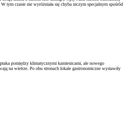
a. W tym czasie nie wyróżniała się chyba niczym specjalnym spośród
eptaka pomiędzy klimatycznymi kamienicami, ale nowego
ają na wietrze. Po obu stronach lokale gastronomiczne wystawiły