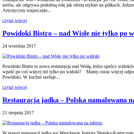
serów, ale odgrywa podobną rolę jak oferta etykiet na półkach. Jedz
Artystyczny rozpoczęło...
czytaj więcej
Powidoki Bistro – nad Wisłę nie tylko po w
24 września 2017
Powidoki Bistro to nowa restauracja nad Wisłą, która oprócz widokó
wpaść po coś więcej niż tylko po widoki? Mamy coraz więcej odpow
Powidoki. W kuchni szefuje...
czytaj więcej
Restauracja jadka – Polska namalowana na
21 sierpnia 2017
W nowej restauracji jadka we Wrocławiu Justyna Słupska-Kartaczowsk