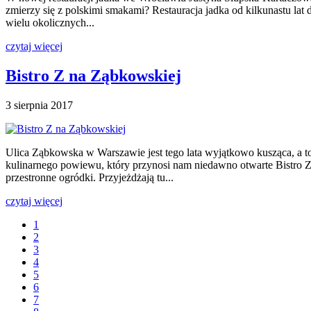
zmierzy się z polskimi smakami? Restauracja jadka od kilkunastu lat
wielu okolicznych...
czytaj więcej
Bistro Z na Ząbkowskiej
3 sierpnia 2017
Ulica Ząbkowska w Warszawie jest tego lata wyjątkowo kusząca, a 
kulinarnego powiewu, który przynosi nam niedawno otwarte Bistro Z
przestronne ogródki. Przyjeżdżają tu...
czytaj więcej
1
2
3
4
5
6
7