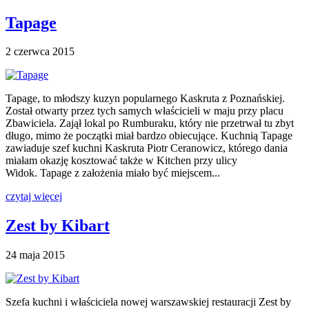
Tapage
2 czerwca 2015
Tapage, to młodszy kuzyn popularnego Kaskruta z Poznańskiej.
Został otwarty przez tych samych właścicieli w maju przy placu
Zbawiciela. Zajął lokal po Rumburaku, który nie przetrwał tu zbyt
długo, mimo że początki miał bardzo obiecujące. Kuchnią Tapage
zawiaduje szef kuchni Kaskruta Piotr Ceranowicz, którego dania
miałam okazję kosztować także w Kitchen przy ulicy
Widok. Tapage z założenia miało być miejscem...
czytaj więcej
Zest by Kibart
24 maja 2015
Szefa kuchni i właściciela nowej warszawskiej restauracji Zest by