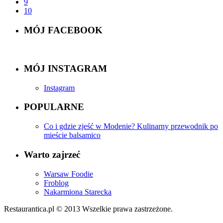
9
10
MÓJ FACEBOOK
MÓJ INSTAGRAM
Instagram
POPULARNE
Co i gdzie zjeść w Modenie? Kulinarny przewodnik po
mieście balsamico
Warto zajrzeć
Warsaw Foodie
Froblog
Nakarmiona Starecka
Restaurantica.pl © 2013 Wszelkie prawa zastrzeżone.