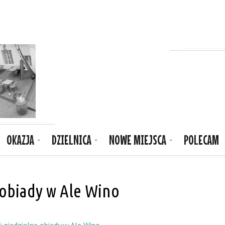
OKAZJA
DZIELNICA
NOWE MIEJSCA
POLECAM
 obiady w Ale Wino