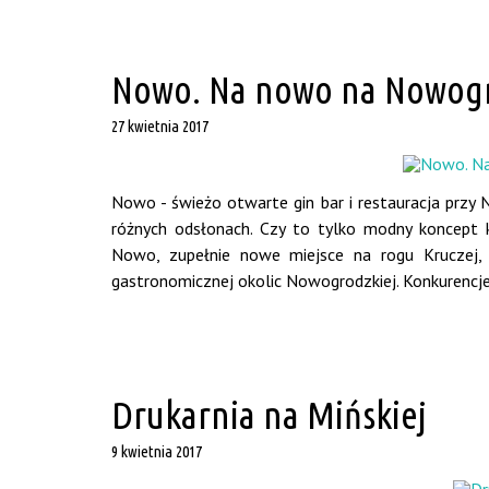
Nowo. Na nowo na Nowogr
27 kwietnia 2017
Nowo - świeżo otwarte gin bar i restauracja przy 
różnych odsłonach. Czy to tylko modny koncept k
Nowo, zupełnie nowe miejsce na rogu Kruczej,
gastronomicznej okolic Nowogrodzkiej. Konkurencje ma
Drukarnia na Mińskiej
9 kwietnia 2017