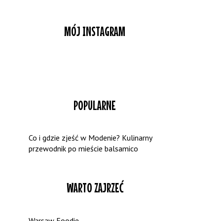
MÓJ INSTAGRAM
POPULARNE
Co i gdzie zjeść w Modenie? Kulinarny
przewodnik po mieście balsamico
WARTO ZAJRZEĆ
Warsaw Foodie