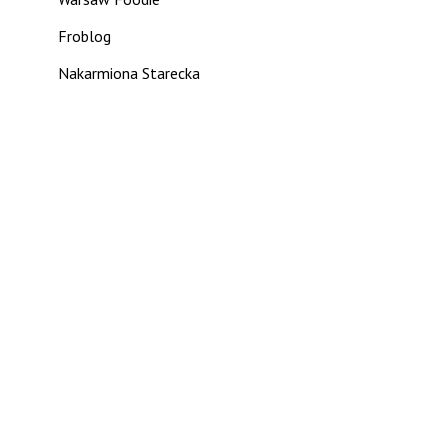
Froblog
Nakarmiona Starecka