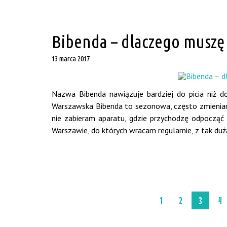
Bibenda – dlaczego muszę
13 marca 2017
Nazwa Bibenda nawiązuje bardziej do picia niż do
Warszawska Bibenda to sezonowa, często zmieniana
nie zabieram aparatu, gdzie przychodzę odpocząć i
Warszawie, do których wracam regularnie, z tak dużą
1
2
3
4