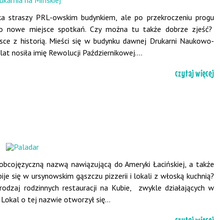
eka straszy PRL-owskim budynkiem, ale po przekroczeniu progu
 o nowe miejsce spotkań. Czy można tu także dobrze zjeść?
sce z historią. Mieści się w budynku dawnej Drukarni Naukowo-
lat nosiła imię Rewolucji Październikowej....
czytaj więcej
obcojęzyczną nazwą nawiązującą do Ameryki Łacińskiej, a także
je się w ursynowskim gąszczu pizzerii i lokali z włoską kuchnią?
rodzaj rodzinnych restauracji na Kubie, zwykle działających w
okal o tej nazwie otworzył się...
czytaj więcej