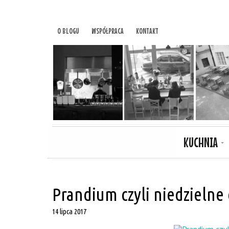
O BLOGU
WSPÓŁPRACA
KONTAKT
KUCHNIA
Prandium czyli niedzielne
14 lipca 2017