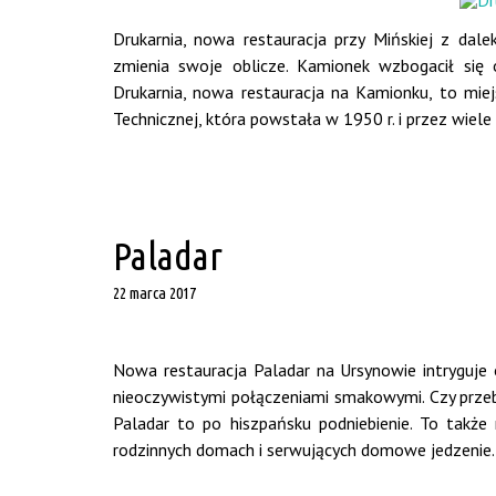
Drukarnia, nowa restauracja przy Mińskiej z dal
zmienia swoje oblicze. Kamionek wzbogacił się
Drukarnia, nowa restauracja na Kamionku, to miej
Technicznej, która powstała w 1950 r. i przez wiele 
Paladar
22 marca 2017
Nowa restauracja Paladar na Ursynowie intryguje 
nieoczywistymi połączeniami smakowymi. Czy przebi
Paladar to po hiszpańsku podniebienie. To także 
rodzinnych domach i serwujących domowe jedzenie. L