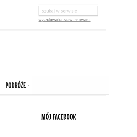
wyszukiwarka zaawansowana
PODRÓŻE
MÓJ FACEBOOK