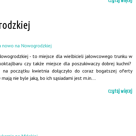
odzkiej
Nowogrodzkiej - to miejsce dla wielbicieli jałowcowego trunku w
oktajlbaru czy także miejsce dla poszukiwaczy dobrej kuchni?
 na początku kwietnia dołączyło do coraz bogatszej oferty
ją nie byle jaką, bo ich sąsiadami jest m.in....
czytaj więcej