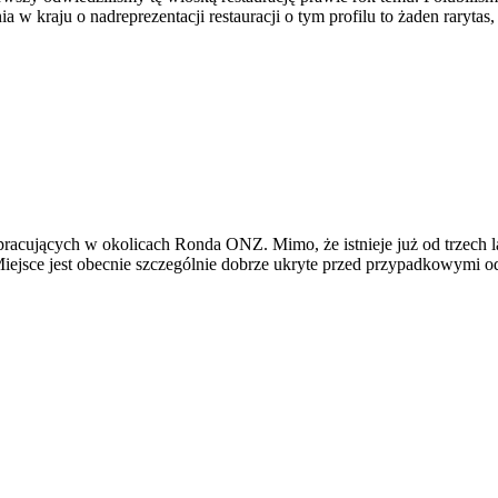
 kraju o nadreprezentacji restauracji o tym profilu to żaden rarytas, 
acujących w okolicach Ronda ONZ. Mimo, że istnieje już od trzech lat 
Miejsce jest obecnie szczególnie dobrze ukryte przed przypadkowymi o