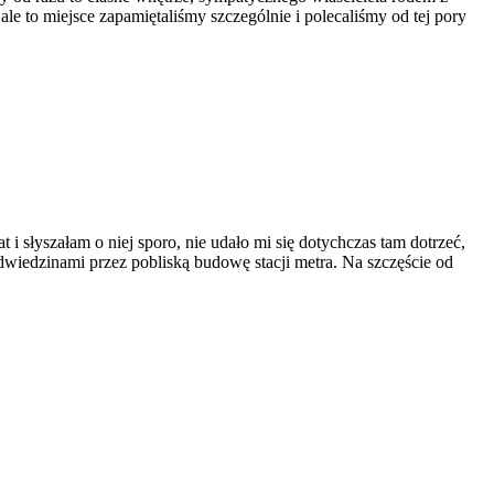
ale to miejsce zapamiętaliśmy szczególnie i polecaliśmy od tej pory
i słyszałam o niej sporo, nie udało mi się dotychczas tam dotrzeć,
dwiedzinami przez pobliską budowę stacji metra. Na szczęście od