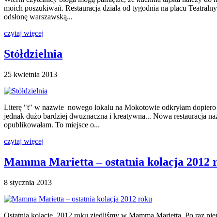
moich poszukiwań. Restauracja działa od tygodnia na placu Teatralny
odsłonę warszawską...
czytaj więcej
Stółdzielnia
25 kwietnia 2013
Literę "t" w nazwie nowego lokalu na Mokotowie odkryłam dopiero po
jednak dużo bardziej dwuznaczna i kreatywna... Nowa restauracja nazy
opublikowałam. To miejsce o...
czytaj więcej
Mamma Marietta – ostatnia kolacja 2012 
8 stycznia 2013
Ostatnią kolację 2012 roku zjedliśmy w Mamma Marietta. Po raz pier